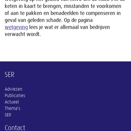
keten in kaart te brengen, misstanden te voorkomen
of aan te pakken en benadeelden te compenseren in
geval van geleden schade. Op de pagina
wetgeving
lees je wat er allemaal van bedrijven
verwacht wordt.
Overige informatie
SER
Adviezen
Publicaties
Actueel
Thema's
SER
Contact