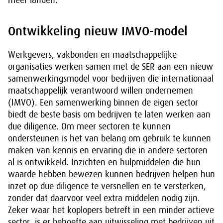
meer landen.
Ontwikkeling nieuw IMVO-model
Werkgevers, vakbonden en maatschappelijke
organisaties werken samen met de SER aan een nieuw
samenwerkingsmodel voor bedrijven die internationaal
maatschappelijk verantwoord willen ondernemen
(IMVO). Een samenwerking binnen de eigen sector
biedt de beste basis om bedrijven te laten werken aan
due diligence. Om meer sectoren te kunnen
ondersteunen is het van belang om gebruik te kunnen
maken van kennis en ervaring die in andere sectoren
al is ontwikkeld. Inzichten en hulpmiddelen die hun
waarde hebben bewezen kunnen bedrijven helpen hun
inzet op due diligence te versnellen en te versterken,
zonder dat daarvoor veel extra middelen nodig zijn.
Zeker waar het koplopers betreft in een minder actieve
sector, is er behoefte aan uitwisseling met bedrijven uit