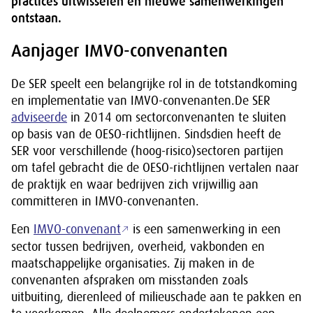
practices uitwisselen en nieuwe samenwerkingen
ontstaan.
Aanjager IMVO-convenanten
De SER speelt een belangrijke rol in de totstandkoming
en implementatie van IMVO-convenanten.De SER
adviseerde
in 2014 om sectorconvenanten te sluiten
op basis van de OESO-richtlijnen. Sindsdien heeft de
SER voor verschillende (hoog-risico)sectoren partijen
om tafel gebracht die de OESO-richtlijnen vertalen naar
de praktijk en waar bedrijven zich vrijwillig aan
committeren in IMVO-convenanten.
Een
IMVO-convenant
is een samenwerking in een
sector tussen bedrijven, overheid, vakbonden en
maatschappelijke organisaties. Zij maken in de
convenanten afspraken om misstanden zoals
uitbuiting, dierenleed of milieuschade aan te pakken en