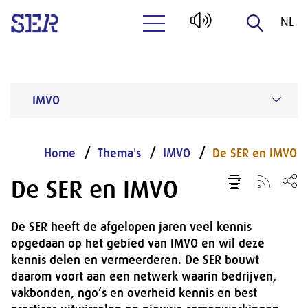
NL
Naar hoofdinhoud
EN
IMVO
Home
Thema's
IMVO
De SER en IMVO
De SER en IMVO
De SER heeft de afgelopen jaren veel kennis
opgedaan op het gebied van IMVO en wil deze
kennis delen en vermeerderen. De SER bouwt
daarom voort aan een netwerk waarin bedrijven,
vakbonden, ngo’s en overheid kennis en best