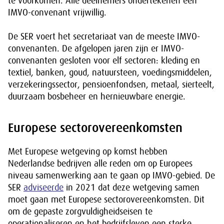
te voorkomen. Alle deelnemers ondertekenen een
IMVO-convenant vrijwillig.
De SER voert het secretariaat van de meeste IMVO-
convenanten. De afgelopen jaren zijn er IMVO-
convenanten gesloten voor elf sectoren: kleding en
textiel, banken, goud, natuursteen, voedingsmiddelen,
verzekeringssector, pensioenfondsen, metaal, sierteelt,
duurzaam bosbeheer en hernieuwbare energie.
Europese sectorovereenkomsten
Met Europese wetgeving op komst hebben
Nederlandse bedrijven alle reden om op Europees
niveau samenwerking aan te gaan op IMVO-gebied. De
SER
adviseerde
in 2021 dat deze wetgeving samen
moet gaan met Europese sectorovereenkomsten. Dit
om de gepaste zorgvuldigheidseisen te
operationaliseren en het bedrijfsleven een sterke