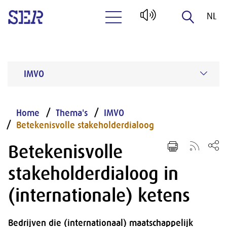
NL
Naar hoofdinhoud
EN
IMVO
Home
Thema's
IMVO
Betekenisvolle stakeholderdialoog
Betekenisvolle
stakeholderdialoog in
(internationale) ketens
Bedrijven die (internationaal) maatschappelijk