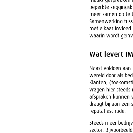
maakt gesprekken me
beperkte zeggingskr
meer samen op te t
Samenwerking tussen
met elkaar invloed 
waarin wordt geïnv
Wat levert IM
Naast voldoen aan 
wereld door als bed
Klanten, (toekomst
vragen hier steeds 
afspraken kunnen w
draagt bij aan een s
reputatieschade.
Steeds meer bedrij
sector. Bijvoorbeeld