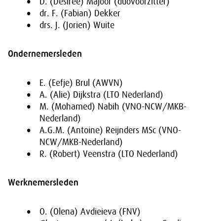
D. (Désirée) Majoor (duovoorzitter)
dr. F. (Fabian) Dekker
drs. J. (Jorien) Wuite
Ondernemersleden
E. (Eefje) Brul (AWVN)
A. (Alie) Dijkstra (LTO Nederland)
M. (Mohamed) Nabih (VNO-NCW/MKB-
Nederland)
A.G.M. (Antoine) Reijnders MSc (VNO-
NCW/MKB-Nederland)
R. (Robert) Veenstra (LTO Nederland)
Werknemersleden
O. (Olena) Avdieieva (FNV)