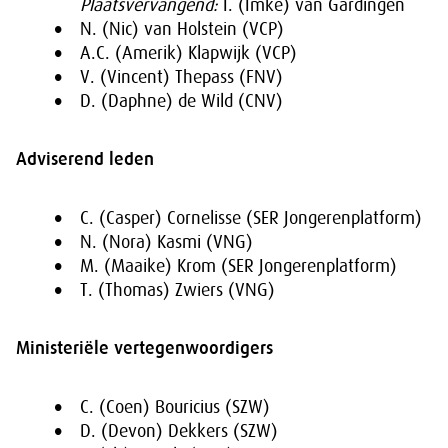
Plaatsvervangend:
I. (Imke) van Gardingen
N. (Nic) van Holstein (VCP)
A.C. (Amerik) Klapwijk (VCP)
V. (Vincent) Thepass (FNV)
D. (Daphne) de Wild (CNV)
Adviserend leden
C. (Casper) Cornelisse (SER Jongerenplatform)
N. (Nora) Kasmi (VNG)
M. (Maaike) Krom (SER Jongerenplatform)
T. (Thomas) Zwiers (VNG)
Ministeriële vertegenwoordigers
C. (Coen) Bouricius (SZW)
D. (Devon) Dekkers (SZW)