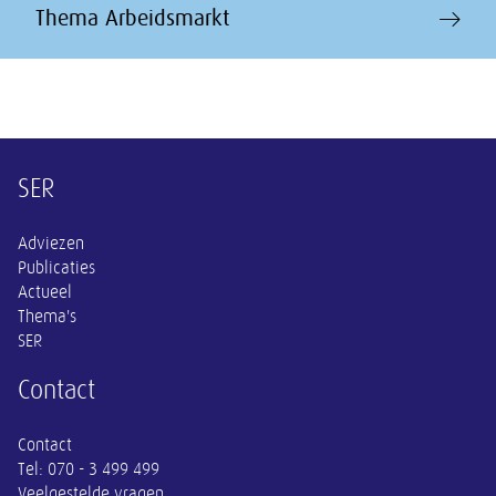
Thema Arbeidsmarkt
Overige informatie
SER
Adviezen
Publicaties
Actueel
Thema's
SER
Contact
Contact
Tel:
070 - 3 499 499
Veelgestelde vragen