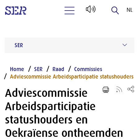
NL
Naar hoofdinhoud
EN
SER
Home
SER
Raad
Commissies
Adviescommissie Arbeidsparticipatie statushouders
Adviescommissie
Arbeidsparticipatie
statushouders en
Oekraïense ontheemden