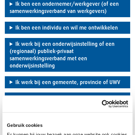
Ik ben een ondernemer/werkgever (of een
samenwerkingsverband van werkgevers)
Ik ben een individu en wil me ontwikkelen
Ik werk bij een onderwijsinstelling of een
(regionaal) publiek-privaat
samenwerkingsverband met een
onderwijsinstelling
Ik werk bij een gemeente, provincie of UWV
Sectorale regelingen
Regionale regelingen
Gebruik cookies
Overige regelingen
Er kunnen bij jouw bezoek aan onze website ook cookies