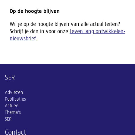
Op de hoogte blijven
Wil je op de hoogte blijven van alle actualiteiten?
Schrijf je dan in voor onze
Leven lang ontwikkelen-
nieuwsbrief
.
Overige informatie
SER
Adviezen
Publicaties
Actueel
Thema's
SER
Contact