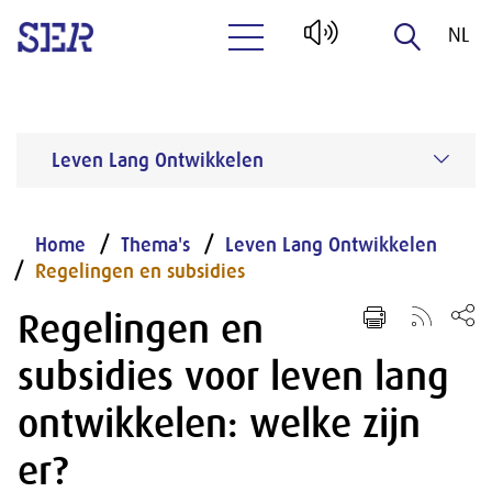
NL
Naar hoofdinhoud
EN
Leven Lang Ontwikkelen
Home
Thema's
Leven Lang Ontwikkelen
Regelingen en subsidies
Regelingen en
subsidies voor leven lang
ontwikkelen: welke zijn
er?