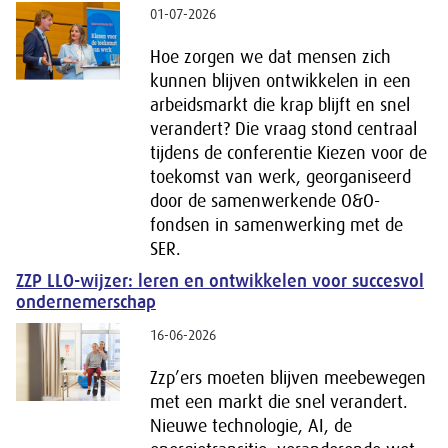
01-07-2026
Hoe zorgen we dat mensen zich
kunnen blijven ontwikkelen in een
arbeidsmarkt die krap blijft en snel
verandert? Die vraag stond centraal
tijdens de conferentie Kiezen voor de
toekomst van werk, georganiseerd
door de samenwerkende O&O-
fondsen in samenwerking met de
SER.
ZZP LLO-wijzer: leren en ontwikkelen voor succesvol
ondernemerschap
16-06-2026
Zzp’ers moeten blijven meebewegen
met een markt die snel verandert.
Nieuwe technologie, AI, de