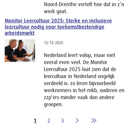
Noord-Drenthe vertelt hoe dat in z’n
werk gaat.
Monitor Leercultuur 2025: Sterke en inclusieve
leercultuur nodig voor toekomstbestendige
arbeidsmarkt
12-12-2025
Nederland leert volop, maar niet
overal even veel. De Monitor
Leercultuur 2025 laat zien dat de
leercultuur in Nederland ongelijk
verdeeld is: zo leren bijvoorbeeld
werknemers in het mkb, ouderen en
zzp’ers minder vaak dan andere
groepen.
1
2
3