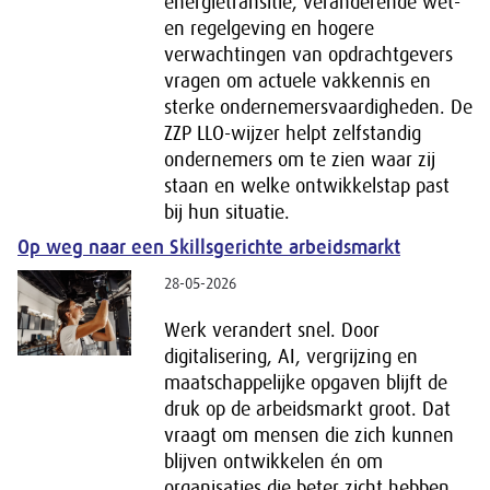
energietransitie, veranderende wet-
en regelgeving en hogere
verwachtingen van opdrachtgevers
vragen om actuele vakkennis en
sterke ondernemersvaardigheden. De
ZZP LLO-wijzer helpt zelfstandig
ondernemers om te zien waar zij
staan en welke ontwikkelstap past
bij hun situatie.
Op weg naar een Skillsgerichte arbeidsmarkt
28-05-2026
Werk verandert snel. Door
digitalisering, AI, vergrijzing en
maatschappelijke opgaven blijft de
druk op de arbeidsmarkt groot. Dat
vraagt om mensen die zich kunnen
blijven ontwikkelen én om
organisaties die beter zicht hebben