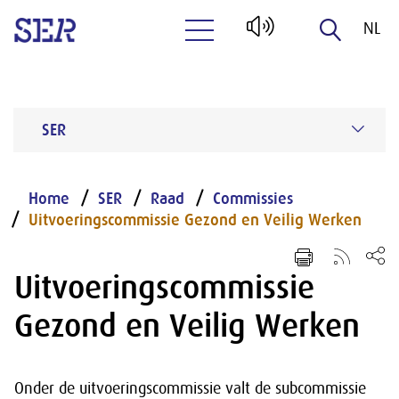
NL
Naar hoofdinhoud
EN
SER
Home
SER
Raad
Commissies
Uitvoeringscommissie Gezond en Veilig Werken
Uitvoeringscommissie
Gezond en Veilig Werken
Onder de uitvoeringscommissie valt de subcommissie