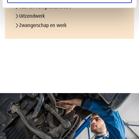
Taal en veiligheidsrisico's
Uitzendwerk
Zwangerschap en werk