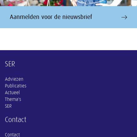
Aanmelden voor de nieuwsbrief
Overige informatie
SER
Adviezen
Publicaties
Actueel
Thema's
SER
Contact
Contact