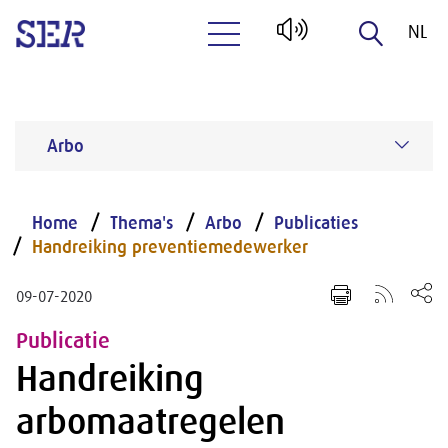
NL
Naar hoofdinhoud
EN
Arbo
Home
Thema's
Arbo
Publicaties
Handreiking preventiemedewerker
09-07-2020
Publicatie
Handreiking
arbomaatregelen