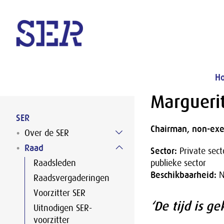
Naar hoofdinhoud
H
Margueri
SER
Chairman, non-exe
Over de SER
Raad
Sector:
Private sect
Raadsleden
publieke sector
Beschikbaarheid:
N
Raadsvergaderingen
Voorzitter SER
‘De tijd is g
Uitnodigen SER-
voorzitter