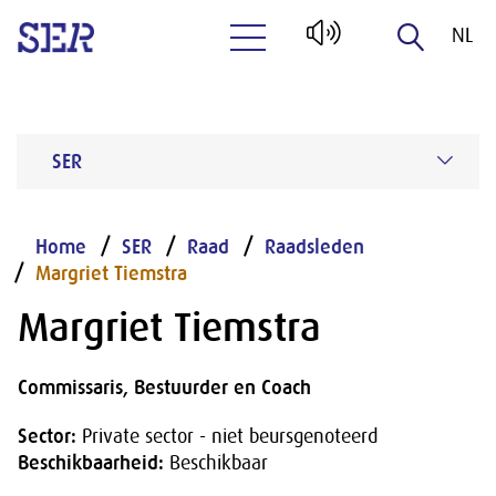
NL
Naar hoofdinhoud
EN
SER
Home
SER
Raad
Raadsleden
Margriet Tiemstra
Margriet Tiemstra
Commissaris, Bestuurder en Coach
Sector:
Private sector - niet beursgenoteerd
Beschikbaarheid:
Beschikbaar