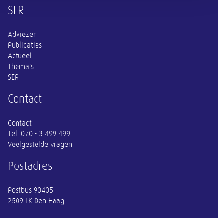
Overige informatie
SER
Adviezen
Publicaties
Actueel
Thema's
SER
Contact
Contact
Tel:
070 - 3 499 499
Veelgestelde vragen
Postadres
Postbus 90405
2509 LK Den Haag