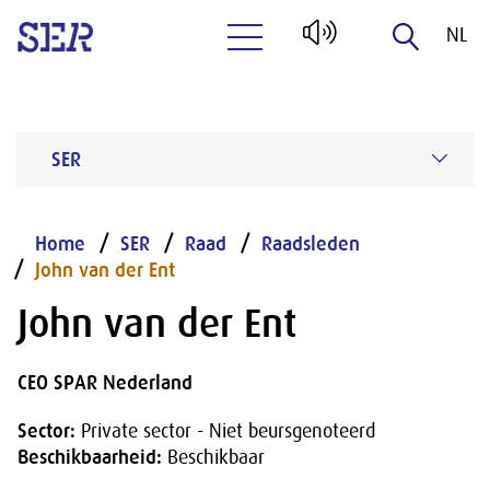
NL
Naar hoofdinhoud
EN
SER
Home
SER
Raad
Raadsleden
John van der Ent
John van der Ent
CEO SPAR Nederland
Sector:
Private sector - Niet beursgenoteerd
Beschikbaarheid:
Beschikbaar