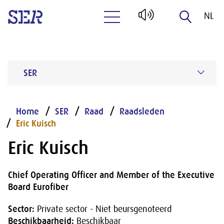
NL
Naar hoofdinhoud
EN
SER
Home
SER
Raad
Raadsleden
Eric Kuisch
Eric Kuisch
Chief Operating Officer and Member of the Executive
Board Eurofiber
Sector:
Private sector - Niet beursgenoteerd
Beschikbaarheid:
Beschikbaar