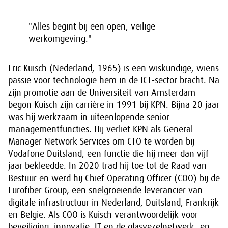
"Alles begint bij een open, veilige
werkomgeving."
Eric Kuisch (Nederland, 1965) is een wiskundige, wiens
passie voor technologie hem in de ICT-sector bracht. Na
zijn promotie aan de Universiteit van Amsterdam
begon Kuisch zijn carrière in 1991 bij KPN. Bijna 20 jaar
was hij werkzaam in uiteenlopende senior
managementfuncties. Hij verliet KPN als General
Manager Network Services om CTO te worden bij
Vodafone Duitsland, een functie die hij meer dan vijf
jaar bekleedde. In 2020 trad hij toe tot de Raad van
Bestuur en werd hij Chief Operating Officer (COO) bij de
Eurofiber Group, een snelgroeiende leverancier van
digitale infrastructuur in Nederland, Duitsland, Frankrijk
en België. Als COO is Kuisch verantwoordelijk voor
beveiliging, innovatie, IT en de glasvezelnetwerk- en