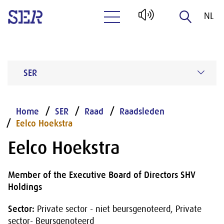
NL
Naar hoofdinhoud
EN
SER
Home
SER
Raad
Raadsleden
Eelco Hoekstra
Eelco Hoekstra
Member of the Executive Board of Directors SHV
Holdings
Sector:
Private sector - niet beursgenoteerd, Private
sector- Beursgenoteerd