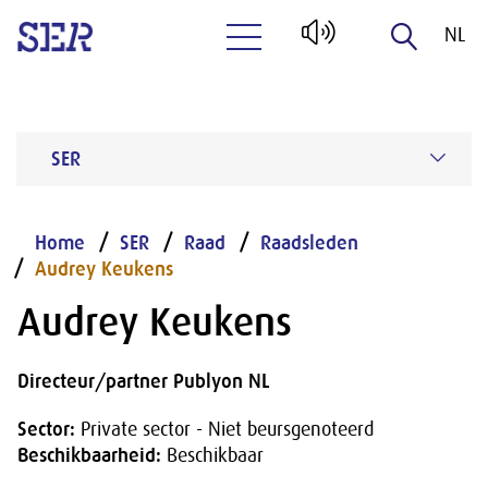
NL
Naar hoofdinhoud
EN
SER
Home
SER
Raad
Raadsleden
Audrey Keukens
Audrey Keukens
Directeur/partner Publyon NL
Sector:
Private sector - Niet beursgenoteerd
Beschikbaarheid:
Beschikbaar