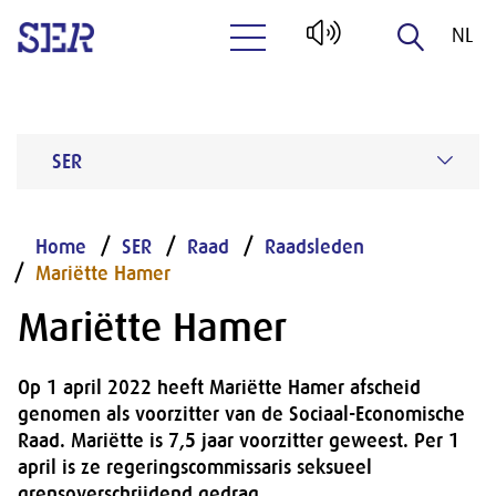
NL
Naar hoofdinhoud
EN
SER
Home
SER
Raad
Raadsleden
Mariëtte Hamer
Mariëtte Hamer
Op 1 april 2022 heeft Mariëtte Hamer afscheid
genomen als voorzitter van de Sociaal-Economische
Raad. Mariëtte is 7,5 jaar voorzitter geweest. Per 1
april is ze regeringscommissaris seksueel
grensoverschrijdend gedrag.