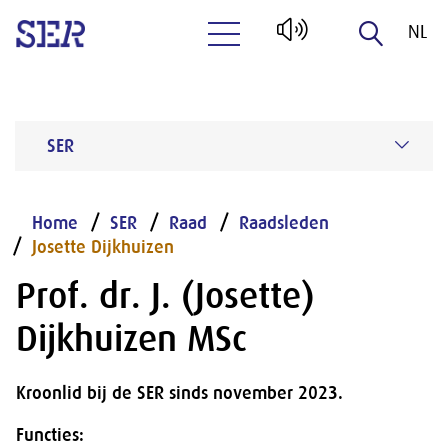
NL
Naar hoofdinhoud
EN
SER
Home
SER
Raad
Raadsleden
Josette Dijkhuizen
Prof. dr. J. (Josette)
Dijkhuizen MSc
Kroonlid bij de SER sinds november 2023.
Functies: