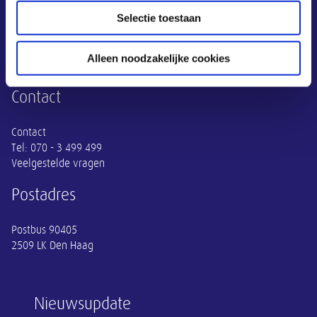
Adviezen
Selectie toestaan
Publicaties
Actueel
Thema's
Alleen noodzakelijke cookies
SER
Contact
Contact
Tel:
070 - 3 499 499
Veelgestelde vragen
Postadres
Postbus 90405
2509 LK Den Haag
Nieuwsupdate