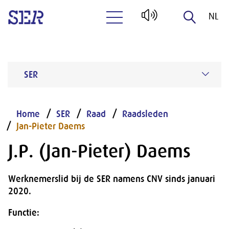
NL
Naar hoofdinhoud
EN
SER
Home
SER
Raad
Raadsleden
Jan-Pieter Daems
J.P. (Jan-Pieter) Daems
Werknemerslid bij de SER namens CNV sinds januari
2020.
Functie: