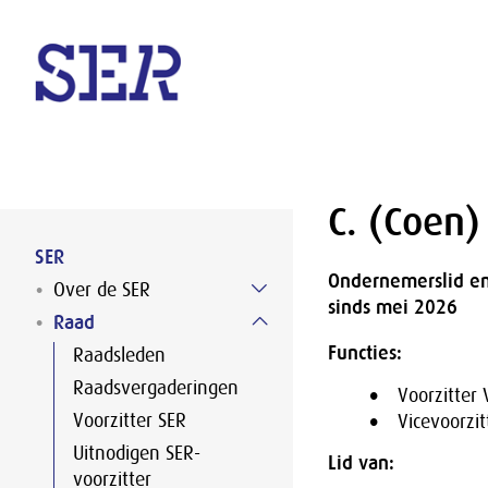
Naar hoofdinhoud
C. (Coen
SER
Ondernemerslid en
Over de SER
sinds mei 2026
Raad
Functies:
Raadsleden
Raadsvergaderingen
Voorzitte
Voorzitter SER
Vicevoorzit
Uitnodigen SER-
Lid van:
voorzitter