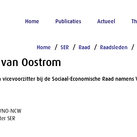
Home
Publicaties
Actueel
Th
Home
SER
Raad
Raadsleden
) van Oostrom
 vicevoorzitter bij de Sociaal-Economische Raad namen
r VNO-NCW
ter SER