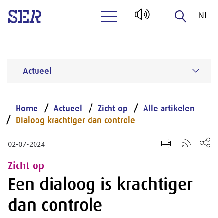
NL
Naar hoofdinhoud
EN
Actueel
Home
Actueel
Zicht op
Alle artikelen
Dialoog krachtiger dan controle
02-07-2024
Zicht op
Een dialoog is krachtiger
dan controle