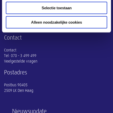
Adviezen
Selectie toestaan
Publicaties
Actueel
Thema's
Alleen noodzakelijke cookies
SER
Contact
Contact
Tel:
070 - 3 499 499
Veelgestelde vragen
Postadres
Postbus 90405
2509 LK Den Haag
Nieuwsupdate