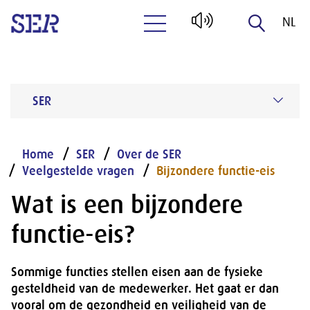
NL
Naar hoofdinhoud
EN
SER
Home
SER
Over de SER
Veelgestelde vragen
Bijzondere functie-eis
Wat is een bijzondere
functie-eis?
Sommige functies stellen eisen aan de fysieke
gesteldheid van de medewerker. Het gaat er dan
vooral om de gezondheid en veiligheid van de