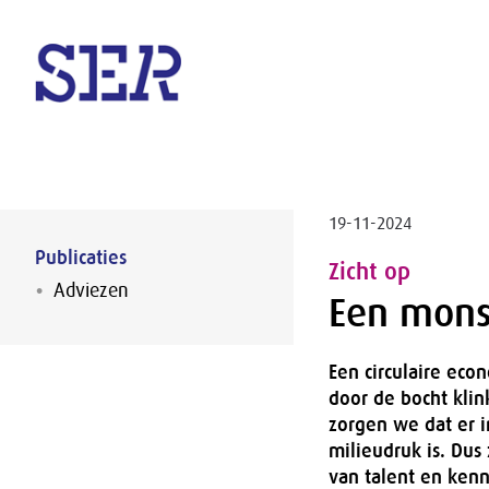
Naar hoofdinhoud
19-11-2024
Publicaties
Zicht op
Adviezen
Een monst
Een circulaire eco
door de bocht klin
zorgen we dat er i
milieudruk is. Dus
van talent en kenn