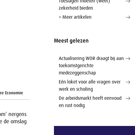
Toeslagen moeten (weer)
zekerheid bieden
> Meer artikelen
Meest gelezen
Actualisering WOR draagt bij aan
toekomstgerichte
medezeggenschap
Eén loket voor alle vragen over
werk en scholing
ire Economie
De arbeidsmarkt heeft eenvoud
en rust nodig
rom’ nergens
we de omslag