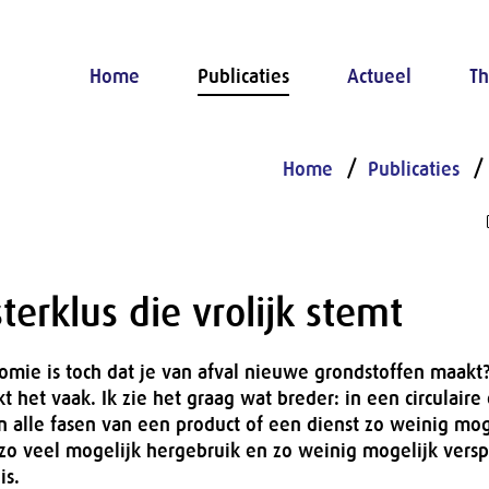
Home
Publicaties
Actueel
Th
Home
Publicaties
erklus die vrolijk stemt
nomie is toch dat je van afval nieuwe grondstoffen maakt?
kt het vaak. Ik zie het graag wat breder: in een circulair
n alle fasen van een product of een dienst zo weinig mog
 zo veel mogelijk hergebruik en zo weinig mogelijk verspi
is.