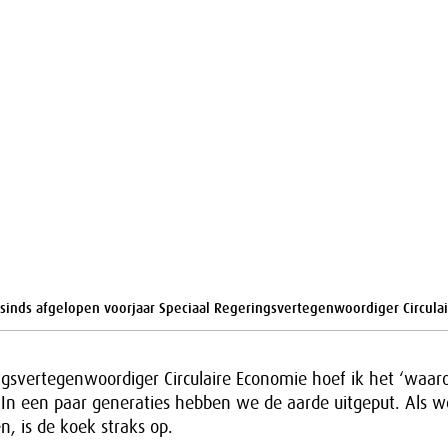
 sinds afgelopen voorjaar Speciaal Regeringsvertegenwoordiger Circula
ingsvertegenwoordiger Circulaire Economie hoef ik het ‘waa
. In een paar generaties hebben we de aarde uitgeput. Als 
n, is de koek straks op.