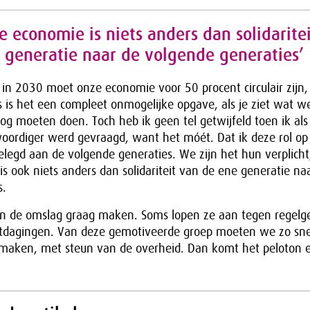
re economie is niets anders dan solidarite
 generatie naar de volgende generaties’
 in 2030 moet onze economie voor 50 procent circulair zijn,
 is het een compleet onmogelijke opgave, als je ziet wat w
g moeten doen. Toch heb ik geen tel getwijfeld toen ik als
oordiger werd gevraagd, want het móét. Dat ik deze rol o
tgelegd aan de volgende generaties. We zijn het hun verplicht
 is ook niets anders dan solidariteit van de ene generatie na
s.
len de omslag graag maken. Soms lopen ze aan tegen regelg
itdagingen. Van deze gemotiveerde groep moeten we zo sne
maken, met steun van de overheid. Dan komt het peloton e