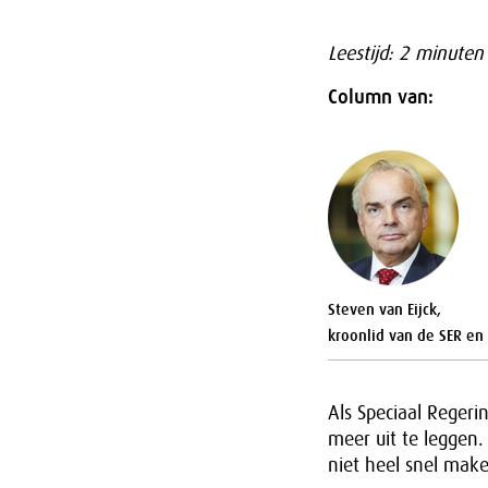
Leestijd: 2 minuten
Column van:
Steven van Eijck,
kroonlid van de SER en
Als Speciaal Reger
meer uit te leggen
niet heel snel make