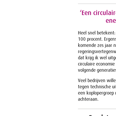
‘Een circulai
ene
Heel snel betekent:
100 procent. Ergens
komende zes jaar no
regeringsvertegenw
dat krijg ik wel ui
circulaire economie
volgende generatie
Veel bedrijven wil
tegen technische u
een koplopergroep 
achteraan.