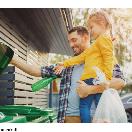
orodenkoff