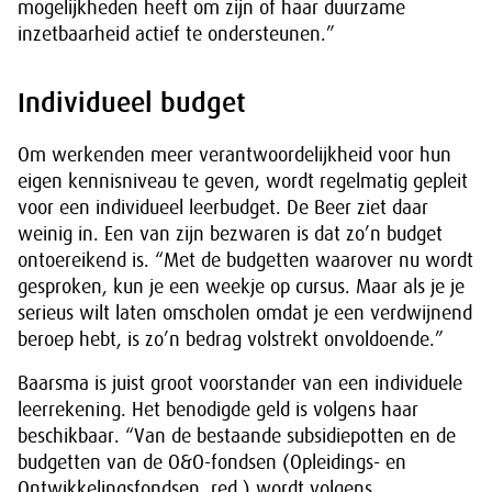
mogelijkheden heeft om zijn of haar duurzame
inzetbaarheid actief te ondersteunen.”
Individueel budget
Om werkenden meer verantwoordelijkheid voor hun
eigen kennisniveau te geven, wordt regelmatig gepleit
voor een individueel leerbudget. De Beer ziet daar
weinig in. Een van zijn bezwaren is dat zo’n budget
ontoereikend is. “Met de budgetten waarover nu wordt
gesproken, kun je een weekje op cursus. Maar als je je
serieus wilt laten omscholen omdat je een verdwijnend
beroep hebt, is zo’n bedrag volstrekt onvoldoende.”
Baarsma is juist groot voorstander van een individuele
leerrekening. Het benodigde geld is volgens haar
beschikbaar. “Van de bestaande subsidiepotten en de
budgetten van de O&O-fondsen (Opleidings- en
Ontwikkelingsfondsen, red.) wordt volgens