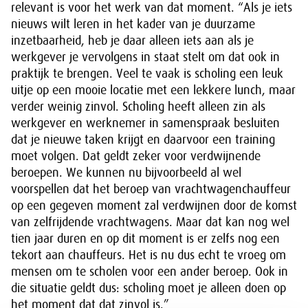
relevant is voor het werk van dat moment. “Als je iets
nieuws wilt leren in het kader van je duurzame
inzetbaarheid, heb je daar alleen iets aan als je
werkgever je vervolgens in staat stelt om dat ook in
praktijk te brengen. Veel te vaak is scholing een leuk
uitje op een mooie locatie met een lekkere lunch, maar
verder weinig zinvol. Scholing heeft alleen zin als
werkgever en werknemer in samenspraak besluiten
dat je nieuwe taken krijgt en daarvoor een training
moet volgen. Dat geldt zeker voor verdwijnende
beroepen. We kunnen nu bijvoorbeeld al wel
voorspellen dat het beroep van vrachtwagenchauffeur
op een gegeven moment zal verdwijnen door de komst
van zelfrijdende vrachtwagens. Maar dat kan nog wel
tien jaar duren en op dit moment is er zelfs nog een
tekort aan chauffeurs. Het is nu dus echt te vroeg om
mensen om te scholen voor een ander beroep. Ook in
die situatie geldt dus: scholing moet je alleen doen op
het moment dat dat zinvol is.”