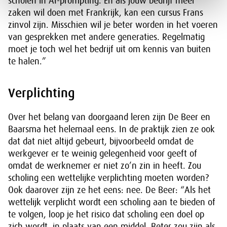
scholen in AI-prompting. En als jouw bedrijf meer
zaken wil doen met Frankrijk, kan een cursus Frans
zinvol zijn. Misschien wil je beter worden in het voeren
van gesprekken met andere generaties. Regelmatig
moet je toch wel het bedrijf uit om kennis van buiten
te halen.”
Verplichting
Over het belang van doorgaand leren zijn De Beer en
Baarsma het helemaal eens. In de praktijk zien ze ook
dat dat niet altijd gebeurt, bijvoorbeeld omdat de
werkgever er te weinig gelegenheid voor geeft of
omdat de werknemer er niet zo’n zin in heeft. Zou
scholing een wettelijke verplichting moeten worden?
Ook daarover zijn ze het eens: nee. De Beer: “Als het
wettelijk verplicht wordt een scholing aan te bieden of
te volgen, loop je het risico dat scholing een doel op
zich wordt, in plaats van een middel. Beter zou zijn als