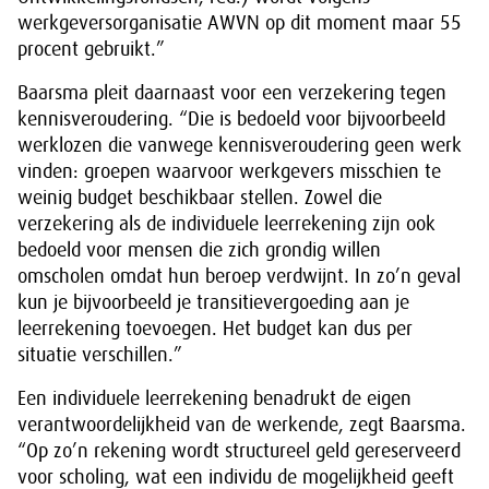
werkgeversorganisatie AWVN op dit moment maar 55
procent gebruikt.”
Baarsma pleit daarnaast voor een verzekering tegen
kennisveroudering. “Die is bedoeld voor bijvoorbeeld
werklozen die vanwege kennisveroudering geen werk
vinden: groepen waarvoor werkgevers misschien te
weinig budget beschikbaar stellen. Zowel die
verzekering als de individuele leerrekening zijn ook
bedoeld voor mensen die zich grondig willen
omscholen omdat hun beroep verdwijnt. In zo’n geval
kun je bijvoorbeeld je transitievergoeding aan je
leerrekening toevoegen. Het budget kan dus per
situatie verschillen.”
Een individuele leerrekening benadrukt de eigen
verantwoordelijkheid van de werkende, zegt Baarsma.
“Op zo’n rekening wordt structureel geld gereserveerd
voor scholing, wat een individu de mogelijkheid geeft