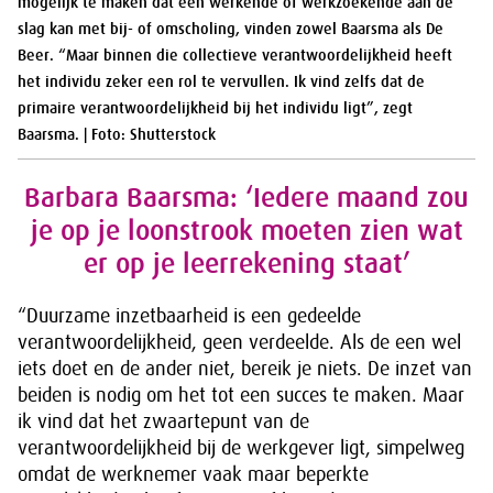
mogelijk te maken dat een werkende of werkzoekende aan de
slag kan met bij- of omscholing, vinden zowel Baarsma als De
Beer. “Maar binnen die collectieve verantwoordelijkheid heeft
het individu zeker een rol te vervullen. Ik vind zelfs dat de
primaire verantwoordelijkheid bij het individu ligt”, zegt
Baarsma. | Foto: Shutterstock
Barbara Baarsma: ‘Iedere maand zou
je op je loonstrook moeten zien wat
er op je leerrekening staat’
“Duurzame inzetbaarheid is een gedeelde
verantwoordelijkheid, geen verdeelde. Als de een wel
iets doet en de ander niet, bereik je niets. De inzet van
beiden is nodig om het tot een succes te maken. Maar
ik vind dat het zwaartepunt van de
verantwoordelijkheid bij de werkgever ligt, simpelweg
omdat de werknemer vaak maar beperkte