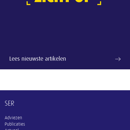
Lees nieuwste artikelen
Overige informatie
SER
Adviezen
Publicaties