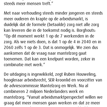
steeds meer mensen treft.”
Met naar verhouding steeds minder jongeren en steeds
meer ouderen én krapte op de arbeidsmarkt, is
duidelijk dat de formele (betaalde) zorg niet alle zorg
kan leveren die in de toekomst nodig is. Borghouts:
“Op dit moment werkt 1 op de 7 werkenden in de
zorg. Als we niets doen, is dat 1 op de 4 in 2040 en in
2060 zelfs 1 op de 3. Dat is onmogelijk. We zien dus
aankomen dat de vraag naar mantelzorg gaat
toenemen. Dat kan een knelpunt worden, zeker in
combinatie met werk.”
De uitdaging is ingewikkeld, zegt Ruben Houweling,
hoogleraar arbeidsrecht, SER-kroonlid en voorzitter van
de adviescommissie Mantelzorg en Werk. Nu al
combineren 2 miljoen Nederlanders werk en
mantelzorg. “Vanuit arbeidsmarktperspectief willen we
graag dat meer mensen gaan werken en dat ze meer