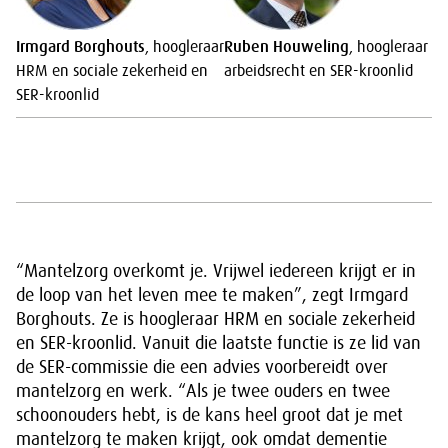
Irmgard Borghouts
, hoogleraar
Ruben Houweling
, hoogleraar
HRM en sociale zekerheid en
arbeidsrecht en SER-kroonlid
SER-kroonlid
“Mantelzorg overkomt je. Vrijwel iedereen krijgt er in
de loop van het leven mee te maken”, zegt Irmgard
Borghouts. Ze is hoogleraar HRM en sociale zekerheid
en SER-kroonlid. Vanuit die laatste functie is ze lid van
de SER-commissie die een advies voorbereidt over
mantelzorg en werk. “Als je twee ouders en twee
schoonouders hebt, is de kans heel groot dat je met
mantelzorg te maken krijgt, ook omdat dementie