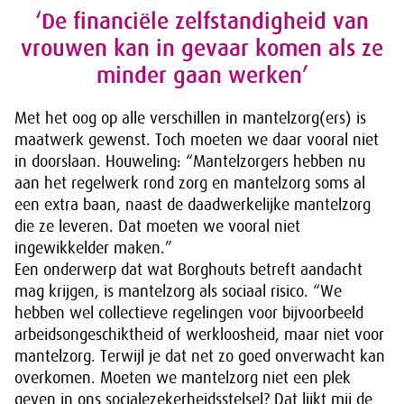
‘De financiële zelfstandigheid van
vrouwen kan in gevaar komen als ze
minder gaan werken’
Met het oog op alle verschillen in mantelzorg(ers) is
maatwerk gewenst. Toch moeten we daar vooral niet
in doorslaan. Houweling: “Mantelzorgers hebben nu
aan het regelwerk rond zorg en mantelzorg soms al
een extra baan, naast de daadwerkelijke mantelzorg
die ze leveren. Dat moeten we vooral niet
ingewikkelder maken.”
Een onderwerp dat wat Borghouts betreft aandacht
mag krijgen, is mantelzorg als sociaal risico. “We
hebben wel collectieve regelingen voor bijvoorbeeld
arbeidsongeschiktheid of werkloosheid, maar niet voor
mantelzorg. Terwijl je dat net zo goed onverwacht kan
overkomen. Moeten we mantelzorg niet een plek
geven in ons socialezekerheidsstelsel? Dat lijkt mij de