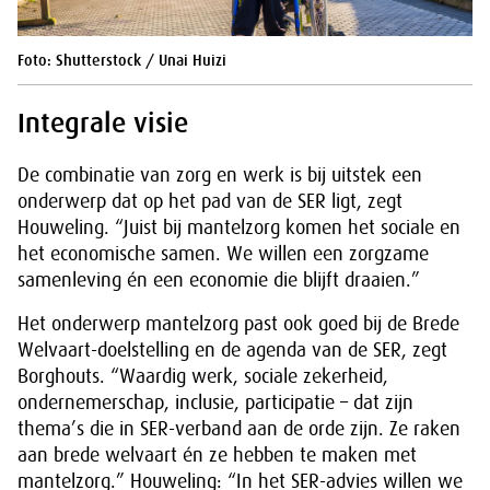
Foto: Shutterstock / Unai Huizi
Integrale visie
De combinatie van zorg en werk is bij uitstek een
onderwerp dat op het pad van de SER ligt, zegt
Houweling. “Juist bij mantelzorg komen het sociale en
het economische samen. We willen een zorgzame
samenleving én een economie die blijft draaien.”
Het onderwerp mantelzorg past ook goed bij de Brede
Welvaart-doelstelling en de agenda van de SER, zegt
Borghouts. “Waardig werk, sociale zekerheid,
ondernemerschap, inclusie, participatie – dat zijn
thema’s die in SER-verband aan de orde zijn. Ze raken
aan brede welvaart én ze hebben te maken met
mantelzorg.” Houweling: “In het SER-advies willen we