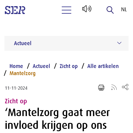
NL
Naar hoofdinhoud
EN
Actueel
Home
Actueel
Zicht op
Alle artikelen
Mantelzorg
11-11-2024
Zicht op
‘Mantelzorg gaat meer
invloed krijgen op ons