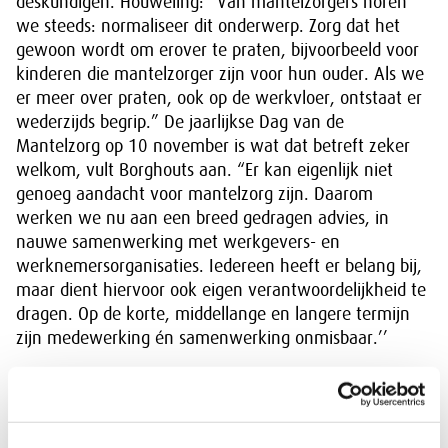
deskundigen. Houweling: “Van mantelzorgers horen
we steeds: normaliseer dit onderwerp. Zorg dat het
gewoon wordt om erover te praten, bijvoorbeeld voor
kinderen die mantelzorger zijn voor hun ouder. Als we
er meer over praten, ook op de werkvloer, ontstaat er
wederzijds begrip.” De jaarlijkse Dag van de
Mantelzorg op 10 november is wat dat betreft zeker
welkom, vult Borghouts aan. “Er kan eigenlijk niet
genoeg aandacht voor mantelzorg zijn. Daarom
werken we nu aan een breed gedragen advies, in
nauwe samenwerking met werkgevers- en
werknemersorganisaties. Iedereen heeft er belang bij,
maar dient hiervoor ook eigen verantwoordelijkheid te
dragen. Op de korte, middellange en langere termijn
zijn medewerking én samenwerking onmisbaar.’’
Sociaal risico