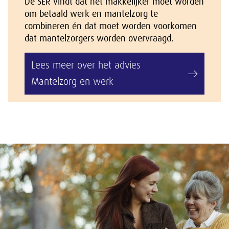
De SER vindt dat het makkelijker moet worden
om betaald werk en mantelzorg te
combineren én dat moet worden voorkomen
dat mantelzorgers worden overvraagd.
Lees meer over het advies
Mantelzorg en werk