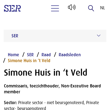
NL
Naar hoofdinhoud
EN
SER
Home
SER
Raad
Raadsleden
Simone Huis in ‘t Veld
Simone Huis in ‘t Veld
Commissaris, toezichthouder, Non-Exceutive Board
member
Sector:
Private sector - niet beursgenoteerd, Private
sector- beursgenoteerd