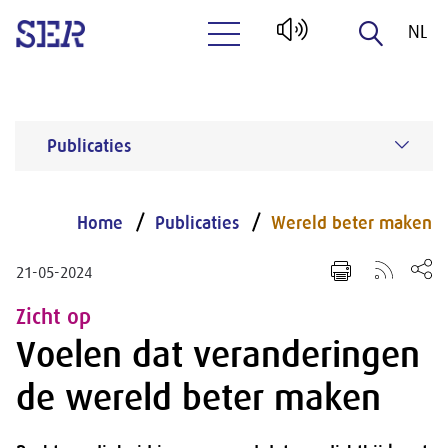
NL
Naar hoofdinhoud
EN
Publicaties
Home
Publicaties
Wereld beter maken
21-05-2024
Zicht op
Voelen dat veranderingen
de wereld beter maken