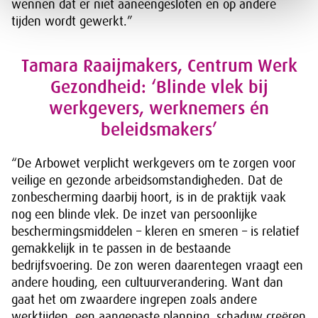
wennen dat er niet aaneengesloten en op andere
tijden wordt gewerkt.”
Tamara Raaijmakers, Centrum Werk
Gezondheid: ‘Blinde vlek bij
werkgevers, werknemers én
beleidsmakers’
“De Arbowet verplicht werkgevers om te zorgen voor
veilige en gezonde arbeidsomstandigheden. Dat de
zonbescherming daarbij hoort, is in de praktijk vaak
nog een blinde vlek. De inzet van persoonlijke
beschermingsmiddelen – kleren en smeren – is relatief
gemakkelijk in te passen in de bestaande
bedrijfsvoering. De zon weren daarentegen vraagt een
andere houding, een cultuurverandering. Want dan
gaat het om zwaardere ingrepen zoals andere
werktijden, een aangepaste planning, schaduw creëren