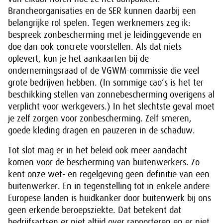
Brancheorganisaties en de SER kunnen daarbij een
belangrijke rol spelen. Tegen werknemers zeg ik:
bespreek zonbescherming met je leidinggevende en
doe dan ook concrete voorstellen. Als dat niets
oplevert, kun je het aankaarten bij de
ondernemingsraad of de VGWM-commissie die veel
grote bedrijven hebben. (In sommige cao’s is het ter
beschikking stellen van zonnebescherming overigens al
verplicht voor werkgevers.) In het slechtste geval moet
je zelf zorgen voor zonbescherming. Zelf smeren,
goede kleding dragen en pauzeren in de schaduw.
Tot slot mag er in het beleid ook meer aandacht
komen voor de bescherming van buitenwerkers. Zo
kent onze wet- en regelgeving geen definitie van een
buitenwerker. En in tegenstelling tot in enkele andere
Europese landen is huidkanker door buitenwerk bij ons
geen erkende beroepsziekte. Dat betekent dat
bedrijfsartsen er niet altijd over rapporteren en er niet