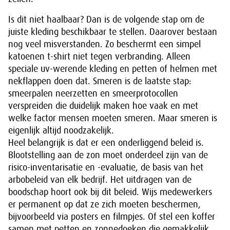
Is dit niet haalbaar? Dan is de volgende stap om de
juiste kleding beschikbaar te stellen. Daarover bestaan
nog veel misverstanden. Zo beschermt een simpel
katoenen t-shirt niet tegen verbranding. Alleen
speciale uv-werende kleding en petten of helmen met
nekflappen doen dat. Smeren is de laatste stap:
smeerpalen neerzetten en smeerprotocollen
verspreiden die duidelijk maken hoe vaak en met
welke factor mensen moeten smeren. Maar smeren is
eigenlijk altijd noodzakelijk.
Heel belangrijk is dat er een onderliggend beleid is.
Blootstelling aan de zon moet onderdeel zijn van de
risico-inventarisatie en -evaluatie, de basis van het
arbobeleid van elk bedrijf. Het uitdragen van de
boodschap hoort ook bij dit beleid. Wijs medewerkers
er permanent op dat ze zich moeten beschermen,
bijvoorbeeld via posters en filmpjes. Of stel een koffer
samen met petten en zonnedoeken die gemakkelijk