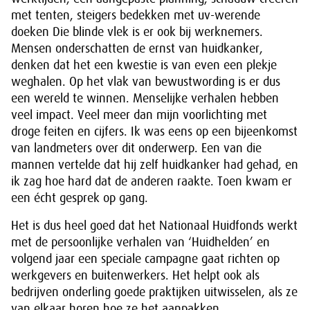
met tenten, steigers bedekken met uv-werende
doeken Die blinde vlek is er ook bij werknemers.
Mensen onderschatten de ernst van huidkanker,
denken dat het een kwestie is van even een plekje
weghalen. Op het vlak van bewustwording is er dus
een wereld te winnen. Menselijke verhalen hebben
veel impact. Veel meer dan mijn voorlichting met
droge feiten en cijfers. Ik was eens op een bijeenkomst
van landmeters over dit onderwerp. Een van die
mannen vertelde dat hij zelf huidkanker had gehad, en
ik zag hoe hard dat de anderen raakte. Toen kwam er
een écht gesprek op gang.
Het is dus heel goed dat het Nationaal Huidfonds werkt
met de persoonlijke verhalen van ‘Huidhelden’ en
volgend jaar een speciale campagne gaat richten op
werkgevers en buitenwerkers. Het helpt ook als
bedrijven onderling goede praktijken uitwisselen, als ze
van elkaar horen hoe ze het aanpakken.