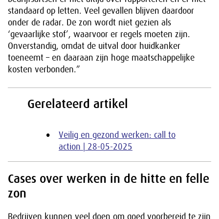
standaard op letten. Veel gevallen blijven daardoor
onder de radar. De zon wordt niet gezien als
‘gevaarlijke stof’, waarvoor er regels moeten zijn.
Onverstandig, omdat de uitval door huidkanker
toeneemt – en daaraan zijn hoge maatschappelijke
kosten verbonden.”
Gerelateerd artikel
Veilig en gezond werken: call to
action | 28-05-2025
Cases over werken in de hitte en felle
zon
Bedrijven kunnen veel doen om goed voorbereid te zijn