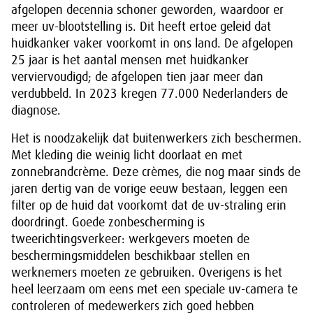
afgelopen decennia schoner geworden, waardoor er
meer uv-blootstelling is. Dit heeft ertoe geleid dat
huidkanker vaker voorkomt in ons land. De afgelopen
25 jaar is het aantal mensen met huidkanker
verviervoudigd; de afgelopen tien jaar meer dan
verdubbeld. In 2023 kregen 77.000 Nederlanders de
diagnose.
Het is noodzakelijk dat buitenwerkers zich beschermen.
Met kleding die weinig licht doorlaat en met
zonnebrandcrème. Deze crèmes, die nog maar sinds de
jaren dertig van de vorige eeuw bestaan, leggen een
filter op de huid dat voorkomt dat de uv-straling erin
doordringt. Goede zonbescherming is
tweerichtingsverkeer: werkgevers moeten de
beschermingsmiddelen beschikbaar stellen en
werknemers moeten ze gebruiken. Overigens is het
heel leerzaam om eens met een speciale uv-camera te
controleren of medewerkers zich goed hebben