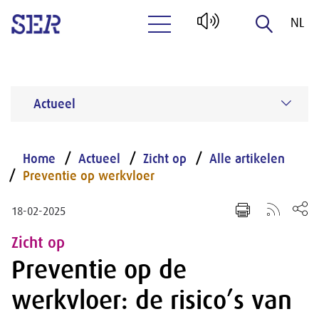
NL
Naar hoofdinhoud
EN
Actueel
Home
Actueel
Zicht op
Alle artikelen
Preventie op werkvloer
18-02-2025
Zicht op
Preventie op de
werkvloer: de risico’s van