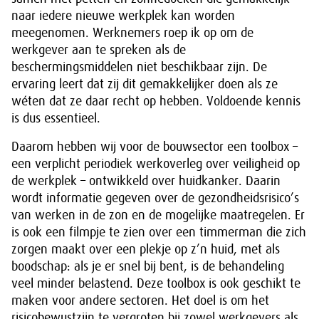
naar iedere nieuwe werkplek kan worden
meegenomen. Werknemers roep ik op om de
werkgever aan te spreken als de
beschermingsmiddelen niet beschikbaar zijn. De
ervaring leert dat zij dit gemakkelijker doen als ze
wéten dat ze daar recht op hebben. Voldoende kennis
is dus essentieel.
Daarom hebben wij voor de bouwsector een toolbox –
een verplicht periodiek werkoverleg over veiligheid op
de werkplek – ontwikkeld over huidkanker. Daarin
wordt informatie gegeven over de gezondheidsrisico’s
van werken in de zon en de mogelijke maatregelen. Er
is ook een filmpje te zien over een timmerman die zich
zorgen maakt over een plekje op z’n huid, met als
boodschap: als je er snel bij bent, is de behandeling
veel minder belastend. Deze toolbox is ook geschikt te
maken voor andere sectoren. Het doel is om het
risicobewustzijn te vergroten bij zowel werkgevers als