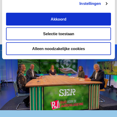
te kopiëren of verspreiden, als daarbij
Instellingen
verwarring kan ontstaan over de afkomst van
het materiaal.
Akkoord
Selectie toestaan
Alleen noodzakelijke cookies