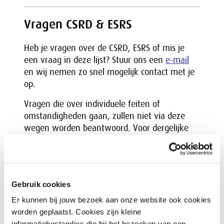
Vragen CSRD & ESRS
Heb je vragen over de CSRD, ESRS of mis je
een vraag in deze lijst? Stuur ons een
e-mail
en wij nemen zo snel mogelijk contact met je
op.
Vragen die over individuele feiten of
omstandigheden gaan, zullen niet via deze
wegen worden beantwoord. Voor dergelijke
vragen raden we je aan contact op te nemen
met een adviseur bijvoorbeeld je
bedrijfsaccountant.
Gebruik cookies
Disclaimer
Er kunnen bij jouw bezoek aan onze website ook cookies
worden geplaatst. Cookies zijn kleine
De SER en de RJ hebben deze vragen en
informatiebestandjes die bij het bezoeken van een