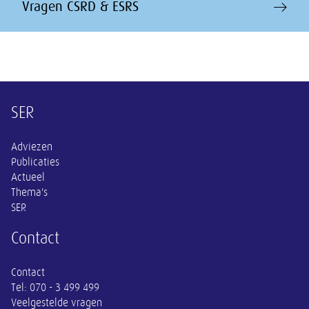
Vragen CSRD & ESRS
Overige informatie
SER
Adviezen
Publicaties
Actueel
Thema's
SER
Contact
Contact
Tel:
070 - 3 499 499
Veelgestelde vragen