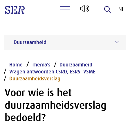
NL
Naar hoofdinhoud
EN
Duurzaamheid
Home
Thema's
Duurzaamheid
Vragen antwoorden CSRD, ESRS, VSME
Duurzaamheidsverslag
Voor wie is het
duurzaamheidsverslag
bedoeld?