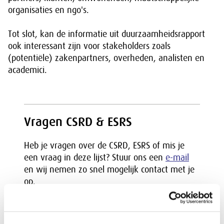
organisaties en ngo's.
Tot slot, kan de informatie uit duurzaamheidsrapport
ook interessant zijn voor stakeholders zoals
(potentiële) zakenpartners, overheden, analisten en
academici.
Vragen CSRD & ESRS
Heb je vragen over de CSRD, ESRS of mis je
een vraag in deze lijst? Stuur ons een
e-mail
en wij nemen zo snel mogelijk contact met je
op.
Vragen die over individuele feiten of
omstandigheden gaan, zullen niet via deze