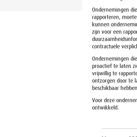
Ondernemingen die 
rapporteren, moete
kunnen onderneming
zijn voor een rapp
duurzaamheidsinfo
contractuele verpl
Ondernemingen die 
proactief te laten 
vrijwillig te rappo
ontzorgen door te l
beschikbaar hebben
Voor deze ondernem
ontwikkeld.