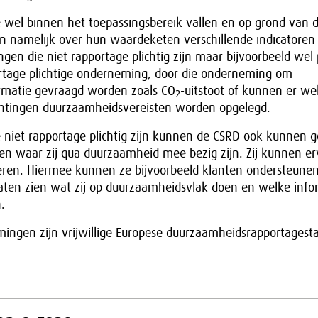
wel binnen het toepassingsbereik vallen en op grond van 
n namelijk over hun waardeketen verschillende indicatoren 
en die niet rapportage plichtig zijn maar bijvoorbeeld wel
ortage plichtige onderneming, door die onderneming om
rmatie gevraagd worden zoals CO
-uitstoot of kunnen er wel
2
ichtingen duurzaamheidsvereisten worden opgelegd.
niet rapportage plichtig zijn kunnen de CSRD ook kunnen 
zien waar zij qua duurzaamheid mee bezig zijn. Zij kunnen e
rteren. Hiermee kunnen ze bijvoorbeeld klanten ondersteune
aten zien wat zij op duurzaamheidsvlak doen en welke infor
.
ingen zijn vrijwillige Europese duurzaamheidsrapportages