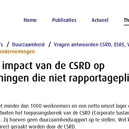
Home
Publicaties
Actueel
Th
's
Duurzaamheid
Vragen antwoorden CSRD, ESRS, 
 ondernemingen
e impact van de CSRD op
ingen die niet rapportagepli
 minder dan 1000 werknemers en een netto omzet lager
 buiten het toepassingsbereik van de CSRD (Corporate Sustai
). Zij hoeven geen duurzaamheidsrapport op te stellen. Wel
rect geraakt worden door de CSRD.