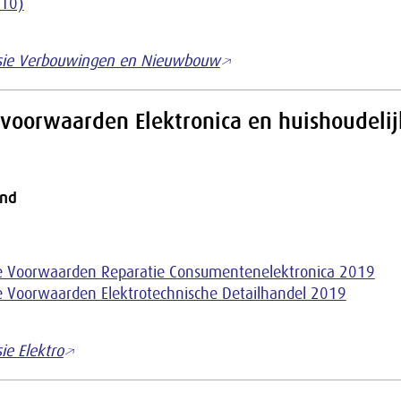
10)
sie Verbouwingen en Nieuwbouw
oorwaarden Elektronica en huishoudelij
and
 Voorwaarden Reparatie Consumentenelektronica 2019
 Voorwaarden Elektrotechnische Detailhandel 2019
ie Elektro