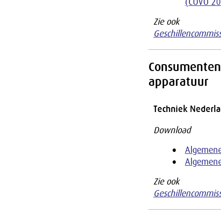
(COVO 20
Zie ook
Geschillencommis
Consumentenv
apparatuur
Techniek Nederl
Download
Algemene
Algemene
Zie ook
Geschillencommiss