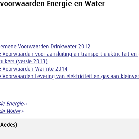
voorwaarden Energie en Water
gemene Voorwaarden Drinkwater 2012
Voorwaarden voor aansluiting en transport elektriciteit en 
ruikers (versie 2013)
 Voorwaarden Warmte 2014
Voorwaarden Levering van elektriciteit en gas aan kleinver
ie Energie
sie Water
(Aedes)