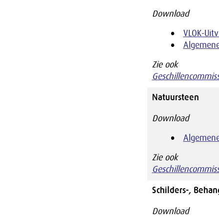
Download
VLOK-Uit
Algemene
Zie ook
Geschillencommiss
Natuursteen
Download
Algemene
Zie ook
Geschillencommiss
Schilders-, Behan
Download