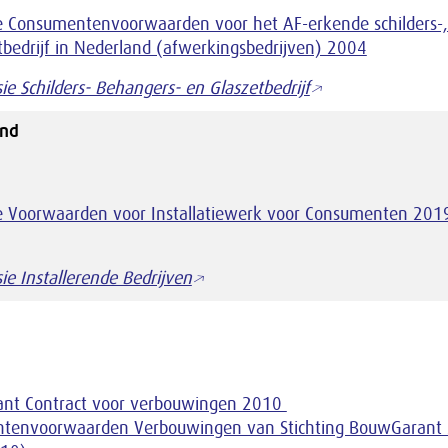
 Consumentenvoorwaarden voor het AF-erkende schilders-,
tbedrijf in Nederland (afwerkingsbedrijven) 2004
e Schilders- Behangers- en Glaszetbedrijf
and
 Voorwaarden voor Installatiewerk voor Consumenten 201
ie Installerende Bedrijven
nt Contract voor verbouwingen 2010
tenvoorwaarden Verbouwingen van Stichting BouwGarant