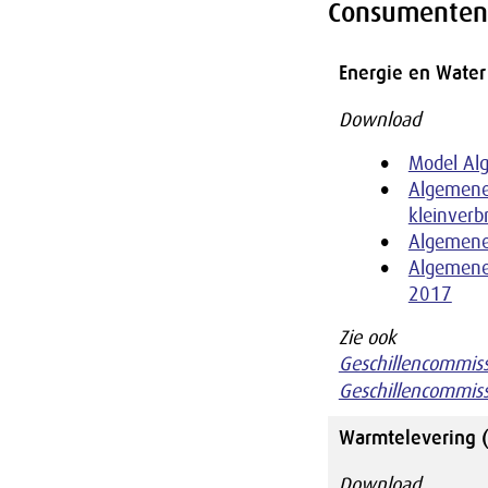
Consumenten
Energie en Water
Download
Model Al
Algemene 
kleinverb
Algemene
Algemene 
2017
Zie ook
Geschillencommiss
Geschillencommis
Warmtelevering 
Download