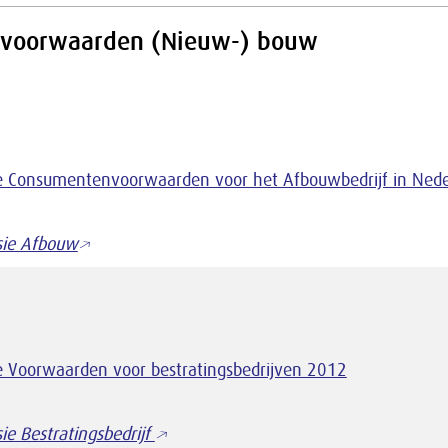
voorwaarden (Nieuw-) bouw
 Consumentenvoorwaarden voor het Afbouwbedrijf in Ned
sie Afbouw
 Voorwaarden voor bestratingsbedrijven 2012
ie Bestratingsbedrijf