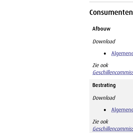
Consumenten
Afbouw
Download
Algemene
Zie ook
Geschillencommis
Bestrating
Download
Algemene
Zie ook
Geschillencommiss