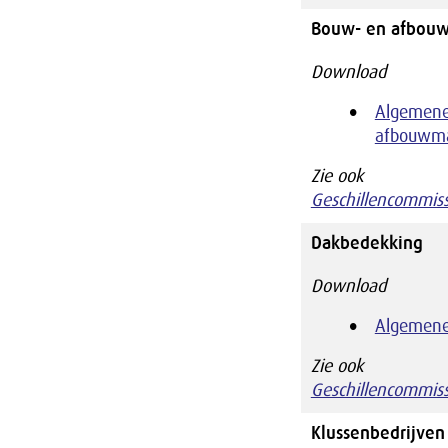
Bouw- en afbouw
Download
Algemene
afbouwma
Zie ook
Geschillencommis
Dakbedekking
Download
Algemene
Zie ook
Geschillencommis
Klussenbedrijven