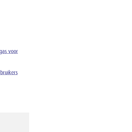
gas voor
bruikers