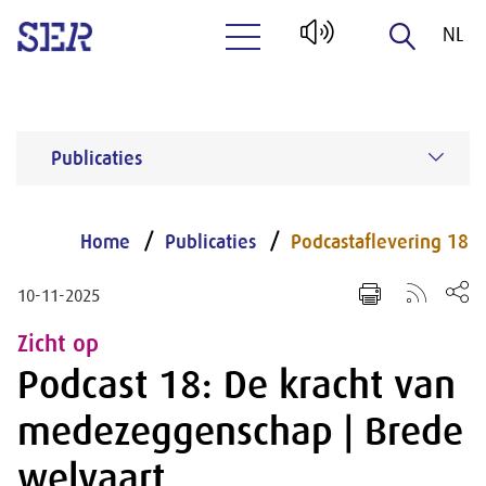
NL
Naar hoofdinhoud
EN
Publicaties
Home
Publicaties
Podcastaflevering 18
10-11-2025
Zicht op
Podcast 18: De kracht van
medezeggenschap | Brede
welvaart