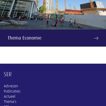
Thema Economie
Overige informatie
SER
Adviezen
Publicaties
Actueel
Thema's