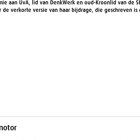
ie aan UvA, lid van DenkWerk en oud-Kroonlid van de S
 de verkorte versie van haar bijdrage, die geschreven is
motor