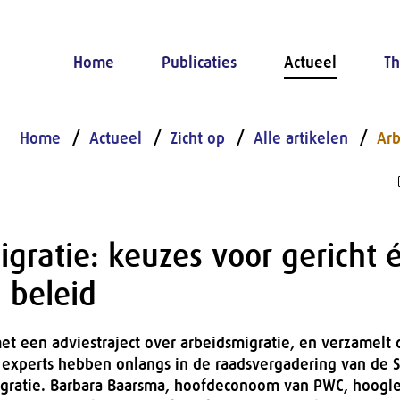
Home
Publicaties
Actueel
Th
Home
Actueel
Zicht op
Alle artikelen
Arb
gratie: keuzes voor gericht 
 beleid
met een adviestraject over arbeidsmigratie, en verzamelt
e experts hebben onlangs in de raadsvergadering van de 
gratie. Barbara Baarsma, hoofdeconoom van PWC, hoogle