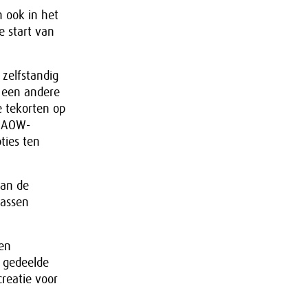
n ook in het
e start van
 zelfstandig
r een andere
 tekorten op
e AOW-
ties ten
van de
passen
ten
n gedeelde
reatie voor