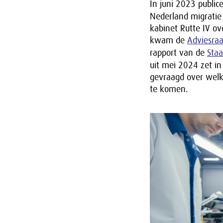
In juni 2023 public
Nederland migratie k
kabinet Rutte IV o
kwam de
Adviesraa
rapport van de
Sta
uit mei 2024 zet in
gevraagd over welke
te komen.