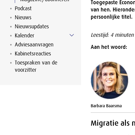
Toegepaste Econom
Podcast
van hen. Hieronder
persoonlijke titel.
Nieuws
Nieuwsupdates
Leestijd: 4 minuten
Kalender
Adviesaanvragen
Aan het woord:
Kabinetsreacties
Toespraken van de
voorzitter
Barbara Baarsma
Migratie als 