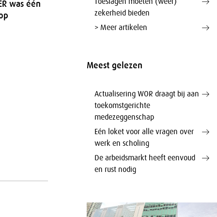
Toeslagen moeten (weer)
ER was één
zekerheid bieden
 op
> Meer artikelen
Meest gelezen
Actualisering WOR draagt bij aan
toekomstgerichte
medezeggenschap
Eén loket voor alle vragen over
werk en scholing
De arbeidsmarkt heeft eenvoud
en rust nodig