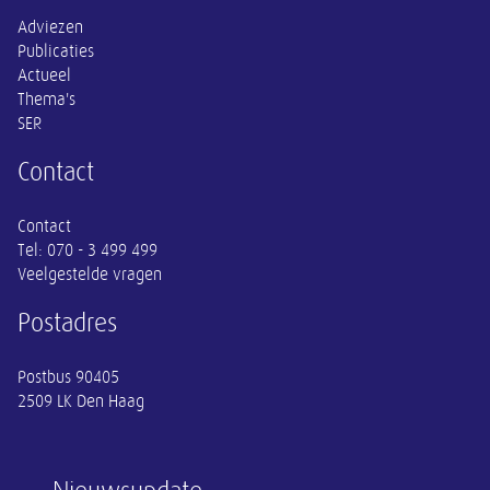
Adviezen
Publicaties
Actueel
Thema's
SER
Contact
Contact
Tel:
070 - 3 499 499
Veelgestelde vragen
Postadres
Postbus 90405
2509 LK Den Haag