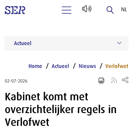
NL
Naar hoofdinhoud
EN
Actueel
Home
Actueel
Nieuws
Verlofwet
02-07-2026
Kabinet komt met
overzichtelijker regels in
Verlofwet