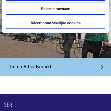
Selectie toestaan
Alleen noodzakelijke cookies
Thema Arbeidsmarkt
Overige informatie
SER