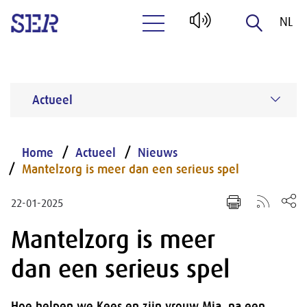
NL
Naar hoofdinhoud
EN
Actueel
Home
Actueel
Nieuws
Mantelzorg is meer dan een serieus spel
22-01-2025
Mantelzorg is meer
dan een serieus spel
Hoe helpen we Kees en zijn vrouw Mia, na een