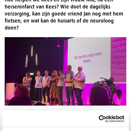
herseninfarct van Kees? Wie doet de dagelijks
verzorging, kan zijn goede vriend Jan nog met hem
fietsen, en wat kan de huisarts of de neuroloog
doen?
Mantelzorg geven is een samenspel van veel mensen
die om de zorgvrager heen staan. Hoe werk je samen,