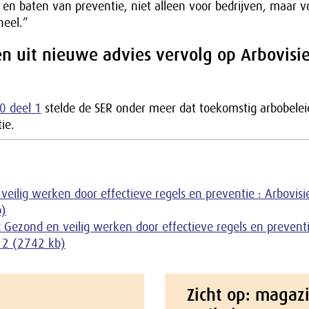
n en baten van preventie, niet alleen voor bedrijven, maar v
heel.”
n uit nieuwe advies vervolg op Arbovisi
0 deel 1
stelde de SER onder meer dat toekomstig arbobele
ie.
veilig werken door effectieve regels en preventie : Arbovisi
b)
 Gezond en veilig werken door effectieve regels en preventi
 2 (2742 kb)
Zicht op: magaz