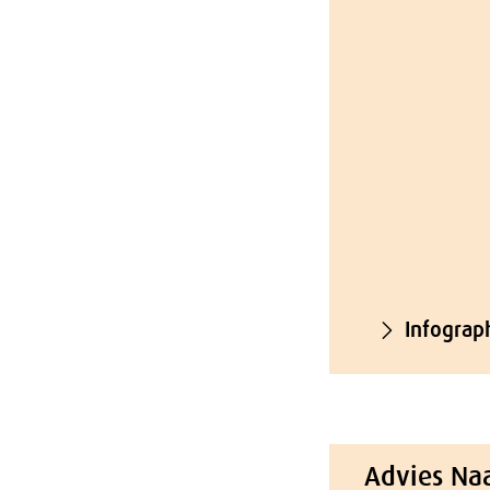
Infograp
Advies Na