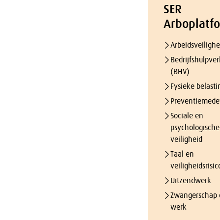
SER
Arboplatf
Arbeidsveilighe
Bedrijfshulpver
(BHV)
Fysieke belasti
Preventiemede
Sociale en
psychologische
veiligheid
Taal en
veiligheidsrisic
Uitzendwerk
Zwangerschap 
werk