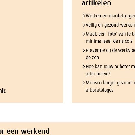
artikelen
Werken en mantelzorgen
Veilig en gezond werken:
Maak een ‘foto’ van je b
minimaliseer de risico’s
Preventie op de werkvloe
de zon
Hoe kan jouw or beter 
arbo-beleid?
Mensen langer gezond i
hic
arbocatalogus
ar een werkend