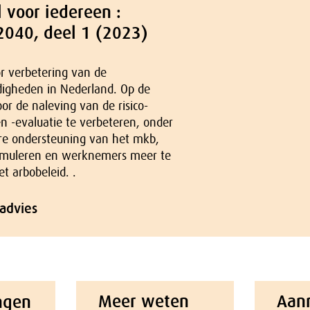
l voor iedereen :
2040, deel 1 (2023)
or verbetering van de
igheden in Nederland. Op de
oor de naleving van de risico-
en -evaluatie te verbeteren, onder
e ondersteuning van het mkb,
timuleren en werknemers meer te
et arbobeleid. .
 advies
Meer weten
Aan
ngen