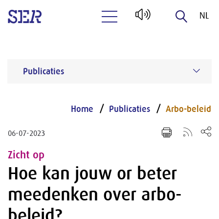
NL
Naar hoofdinhoud
EN
Publicaties
Home
Publicaties
Arbo-beleid
06-07-2023
Zicht op
Hoe kan jouw or beter
meedenken over arbo-
beleid?