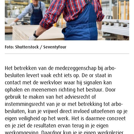
Foto: Shutterstock / SeventyFour
Het betrekken van de medezeggenschap bij arbo-
besluiten levert vaak echt iets op. De or staat in
contact met de werkvloer waar hij signalen kan
ophalen en meenemen richting het bestuur. Door
gebruik te maken van het adviesrecht of
instemmingsrecht van je or met betrekking tot arbo-
besluiten, kun je vrijwel direct invloed uitoefenen op je
eigen veiligheid op het werk. Het is daarmee concreet
en je ziet de resultaten ervan terug in je eigen
werkomgeving. Daardoor kun je je eigen werkplezier