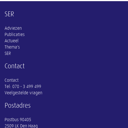
Overige informatie
SER
Adviezen
Publicaties
Actueel
Thema's
SER
Contact
Contact
Tel:
070 - 3 499 499
Veelgestelde vragen
Postadres
Postbus 90405
2509 LK Den Haag