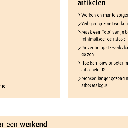
artikelen
Werken en mantelzorgen
Veilig en gezond werken:
Maak een ‘foto’ van je b
minimaliseer de risico’s
Preventie op de werkvloe
de zon
Hoe kan jouw or beter 
arbo-beleid?
Mensen langer gezond i
hic
arbocatalogus
ar een werkend