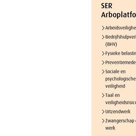
SER
Arboplatf
Arbeidsveilighe
Bedrijfshulpver
(BHV)
Fysieke belasti
Preventiemede
Sociale en
psychologische
veiligheid
Taal en
veiligheidsrisic
Uitzendwerk
Zwangerschap 
werk