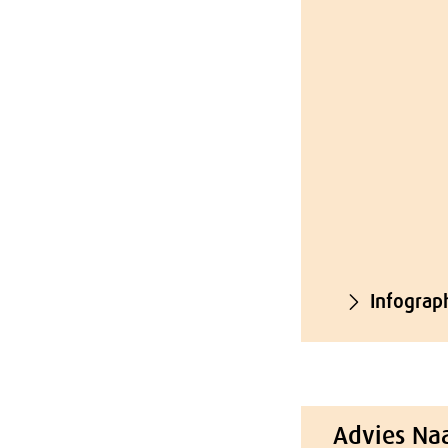
Infograp
Advies Na