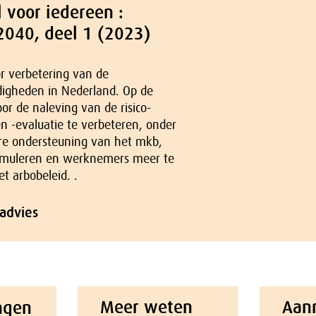
l voor iedereen :
2040, deel 1 (2023)
or verbetering van de
igheden in Nederland. Op de
oor de naleving van de risico-
en -evaluatie te verbeteren, onder
e ondersteuning van het mkb,
timuleren en werknemers meer te
et arbobeleid. .
 advies
Meer weten
Aan
ngen