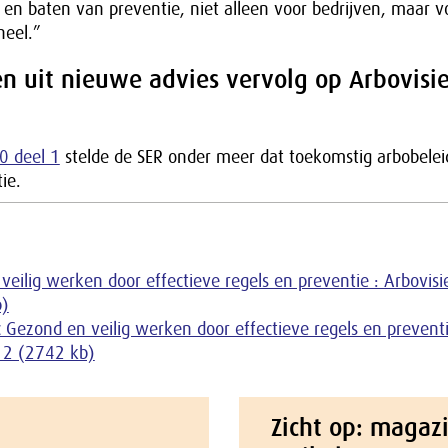
n en baten van preventie, niet alleen voor bedrijven, maar v
heel.”
n uit nieuwe advies vervolg op Arbovisi
0 deel 1
stelde de SER onder meer dat toekomstig arbobele
ie.
veilig werken door effectieve regels en preventie : Arbovisi
b)
 Gezond en veilig werken door effectieve regels en preventi
 2 (2742 kb)
Zicht op: magaz