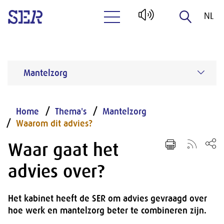
NL
Naar hoofdinhoud
EN
Mantelzorg
Home
Thema's
Mantelzorg
Waarom dit advies?
Waar gaat het
advies over?
Het kabinet heeft de SER om advies gevraagd over
hoe werk en mantelzorg beter te combineren zijn.