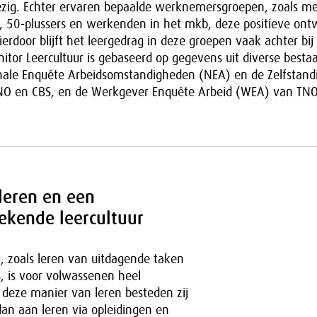
zig. Echter ervaren bepaalde werknemersgroepen, zoals m
n, 50-plussers en werkenden in het mkb, deze positieve ont
erdoor blijft het leergedrag in deze groepen vaak achter bij
tor Leercultuur is gebaseerd op gegevens uit diverse besta
nale Enquête Arbeidsomstandigheden (NEA) en de Zelfstand
NO en CBS, en de Werkgever Enquête Arbeid (WEA) van TNO
leren en een
ekende leercultuur
, zoals leren van uitdagende taken
s, is voor volwassenen heel
 deze manier van leren besteden zij
dan aan leren via opleidingen en