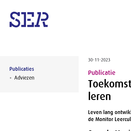
Naar hoofdinhoud
30-11-2023
Publicaties
Publicatie
Adviezen
Toekomst
leren
Leven lang ontwik
de Monitor Leercul