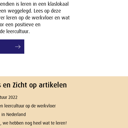
endien is leren in een klaslokaal
reen weggelegd. Lees op deze
er leren op de werkvloer en wat
or een positieve en
e leercultuur.
s en Zicht op artikelen
ltuur 2022
 leercultuur op de werkvloer
n in Nederland
n, we hebben nog heel wat te leren!