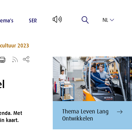
NL
ema's
SER
EN
cultuur 2023
l
Thema Leven Lang
genda. Met
Ontwikkelen
n kaart.