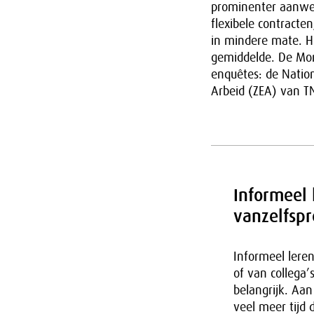
prominenter aanwe
flexibele contracte
in mindere mate. Hi
gemiddelde. De Moni
enquêtes: de Natio
Arbeid (ZEA) van T
Informeel 
vanzelfspr
Informeel leren
of van collega’
belangrijk. Aan
veel meer tijd 