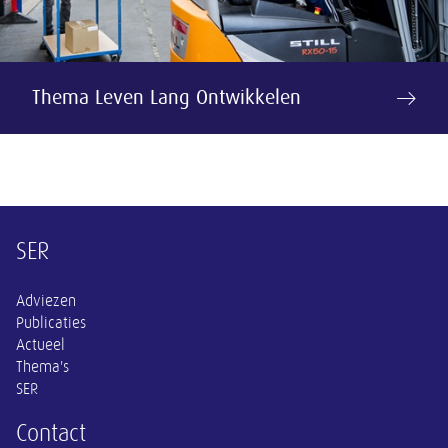
Thema Leven Lang Ontwikkelen
Overige informatie
SER
Adviezen
Publicaties
Actueel
Thema's
SER
Contact