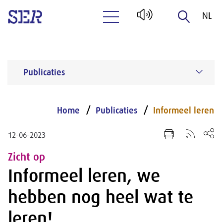
NL
Naar hoofdinhoud
EN
Publicaties
Home
Publicaties
Informeel leren
12-06-2023
Zicht op
Informeel leren, we
hebben nog heel wat te
leren!