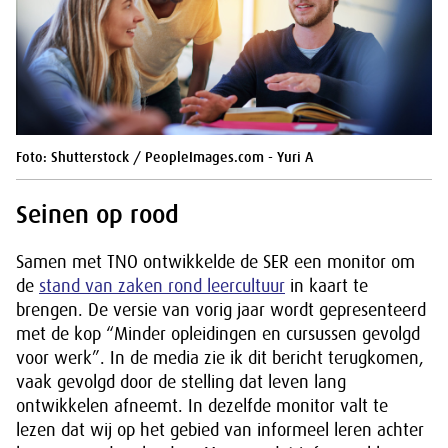
Foto: Shutterstock / PeopleImages.com - Yuri A
Seinen op rood
Samen met TNO ontwikkelde de SER een monitor om
de
stand van zaken rond leercultuur
in kaart te
brengen. De versie van vorig jaar wordt gepresenteerd
met de kop “Minder opleidingen en cursussen gevolgd
voor werk”. In de media zie ik dit bericht terugkomen,
vaak gevolgd door de stelling dat leven lang
ontwikkelen afneemt. In dezelfde monitor valt te
lezen dat wij op het gebied van informeel leren achter