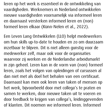
leren op het werk is essentieel in de ontwikkeling van
vaardigheden. Werknemers in Nederland ontwikkelen
nieuwe vaardigheden voornamelijk via informeel leren
en daarnaast versterken informeel leren en (non)
formeel leren elkaar (Künn-Nelen et al., 2022).
Een Leven Lang Ontwikkelen (LLO) helpt medewerkers
om hun skills up-to-date te houden en zo om duurzaam
inzetbaar te blijven. Dit is niet alleen gunstig voor de
medewerker zelf, maar ook voor de organisaties
waarvoor zij werken en de Nederlandse arbeidsmarkt
in zijn geheel. Leren kan in de vorm van (non) formeel
leren, zoals het volgen van opleidingen of cursussen al
dan niet met als doel het behalen van een certificaat.
Daarnaast kan men ook leren van taken of mensen op
het werk, bijvoorbeeld door met collega’s te praten en
samen te werken, door nieuwe taken uit te voeren en
door feedback te krijgen van collega’s, leidinggevenden
of klanten. Dit noemen we informeel leren. Informeel