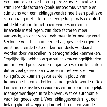
veel ruimte voor verbetering. De aanwezigheid van
stimulerende factoren (zoals autonomie, variatie en
stimulans van een leidinggevende) heeft een positieve
samenhang met informeel leergedrag, zoals ook blijkt
uit de literatuur. In het openbaar bestuur en in
financiële instellingen, zijn deze factoren meer
aanwezig, en daar wordt ook meer informeel geleerd.
Sectorale verschillen in leergedrag, gevoelde urgentie
en stimulerende factoren kunnen deels verklaard
worden door verschillen in demografische kenmerken.
Tegelijkertijd hebben organisaties keuzemogelijkheden
om hun werkprocessen en organisaties zo in te richten
dat er veel geleerd kan worden in het werk en van
collega’s. Zo kunnen gevarieerde in plaats van
homogene takenpakketten samengesteld worden. Ook
kunnen organisaties ervoor kiezen om zo min mogelijk
managementlagen in te bouwen, wat de autonomie
vaak ten goede komt. Voor leidinggevenden ligt een
belangrijke rol weggelegd in het stimuleren van de