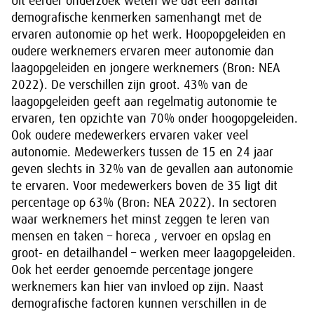
Uit eerder onderzoek weten we dat een aantal
demografische kenmerken samenhangt met de
ervaren autonomie op het werk. Hoopopgeleiden en
oudere werknemers ervaren meer autonomie dan
laagopgeleiden en jongere werknemers (Bron: NEA
2022). De verschillen zijn groot. 43% van de
laagopgeleiden geeft aan regelmatig autonomie te
ervaren, ten opzichte van 70% onder hoogopgeleiden.
Ook oudere medewerkers ervaren vaker veel
autonomie. Medewerkers tussen de 15 en 24 jaar
geven slechts in 32% van de gevallen aan autonomie
te ervaren. Voor medewerkers boven de 35 ligt dit
percentage op 63% (Bron: NEA 2022). In sectoren
waar werknemers het minst zeggen te leren van
mensen en taken – horeca , vervoer en opslag en
groot- en detailhandel – werken meer laagopgeleiden.
Ook het eerder genoemde percentage jongere
werknemers kan hier van invloed op zijn. Naast
demografische factoren kunnen verschillen in de