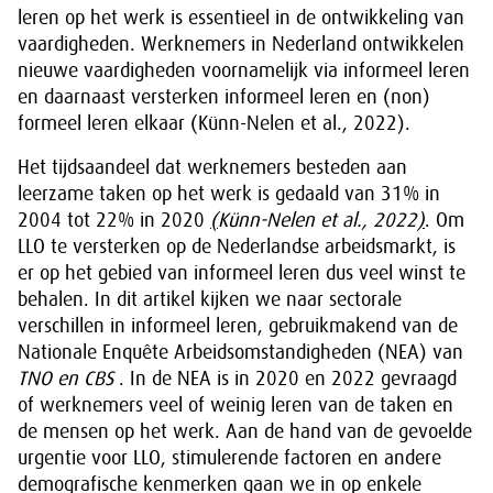
leren op het werk is essentieel in de ontwikkeling van
vaardigheden. Werknemers in Nederland ontwikkelen
nieuwe vaardigheden voornamelijk via informeel leren
en daarnaast versterken informeel leren en (non)
formeel leren elkaar (Künn-Nelen et al., 2022).
Het tijdsaandeel dat werknemers besteden aan
leerzame taken op het werk is gedaald van 31% in
2004 tot 22% in 2020
(
Künn-Nelen et al., 2022
)
. Om
LLO te versterken op de Nederlandse arbeidsmarkt, is
er op het gebied van informeel leren dus veel winst te
behalen. In dit artikel kijken we naar sectorale
verschillen in informeel leren, gebruikmakend van de
Nationale Enquête Arbeidsomstandigheden (NEA) van
TNO en CBS
. In de NEA is in 2020 en 2022 gevraagd
of werknemers veel of weinig leren van de taken en
de mensen op het werk. Aan de hand van de gevoelde
urgentie voor LLO, stimulerende factoren en andere
demografische kenmerken gaan we in op enkele