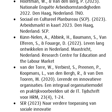
Hooftman, W., & Van den Berg, P. (2023).
Nationale Enquête Arbeidsomstandigheden
2022. Den Haag, Nederland: TNO.
Sociaal en Cultureel Planbureau (SCP). (2023).
Arbeidsmarkt in kaart 2023. Den Haag,
Nederland: SCP.
Künn-Nelen, A., Abbink, H., Baumann, S., Van
Elferen, S., & Fouarge, D. (2022). Leven lang
ontwikkelen in Nederland. Maastricht,
Nederland: Research Centre for Education and
the Labour Market
van der Torre, W., Verbiest, S., Preenen, P.,
Koopmans, L., van den Bergh, R., & van Den
Tooren, M. (2020). Lerende en innovatieve
organisaties: Een integraal organisatiemodel
en praktijkvoorbeelden uit de IT. Tijdschrift
voor HRM, 23(4), 1-24.
SER (2023) Naar verdere toepassing van
sociale innovatie