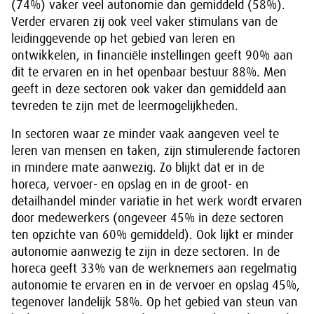
(74%) vaker veel autonomie dan gemiddeld (58%).
Verder ervaren zij ook veel vaker stimulans van de
leidinggevende op het gebied van leren en
ontwikkelen, in financiële instellingen geeft 90% aan
dit te ervaren en in het openbaar bestuur 88%. Men
geeft in deze sectoren ook vaker dan gemiddeld aan
tevreden te zijn met de leermogelijkheden.
In sectoren waar ze minder vaak aangeven veel te
leren van mensen en taken, zijn stimulerende factoren
in mindere mate aanwezig. Zo blijkt dat er in de
horeca, vervoer- en opslag en in de groot- en
detailhandel minder variatie in het werk wordt ervaren
door medewerkers (ongeveer 45% in deze sectoren
ten opzichte van 60% gemiddeld). Ook lijkt er minder
autonomie aanwezig te zijn in deze sectoren. In de
horeca geeft 33% van de werknemers aan regelmatig
autonomie te ervaren en in de vervoer en opslag 45%,
tegenover landelijk 58%. Op het gebied van steun van