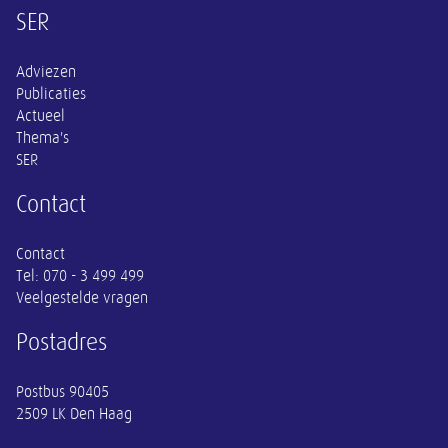
Overige informatie
SER
Adviezen
Publicaties
Actueel
Thema's
SER
Contact
Contact
Tel:
070 - 3 499 499
Veelgestelde vragen
Postadres
Postbus 90405
2509 LK Den Haag