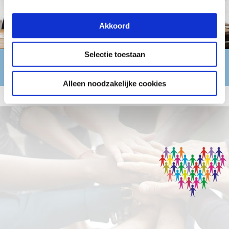
Akkoord
Selectie toestaan
SER Topvrouwen
Alleen noodzakelijke cookies