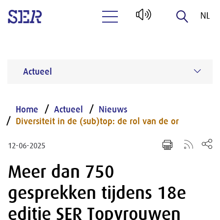
NL
Naar hoofdinhoud
EN
Actueel
Home
Actueel
Nieuws
Diversiteit in de (sub)top: de rol van de or
12-06-2025
Meer dan 750
gesprekken tijdens 18e
editie SER Topvrouwen