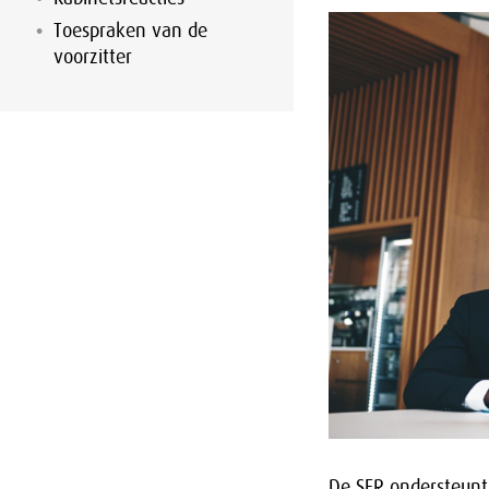
Toespraken van de
voorzitter
De SER ondersteunt 