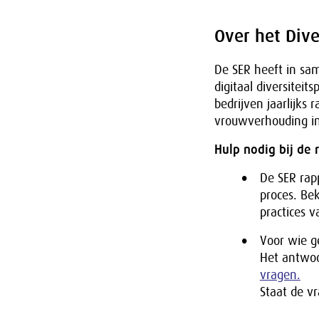
Over het Dive
De SER heeft in s
digitaal diversiteit
bedrijven jaarlijks
vrouwverhouding in
Hulp nodig bij de 
De SER rap
proces. Be
practices 
Voor wie g
Het antwoo
vragen.
Staat de vr