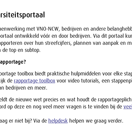
rsiteitsportaal
amenwerking met VNO-NCW, bedrijven en andere belangheb
sportaal ontwikkeld vóór en door bedrijven. Via dit portaal k
 rapporteren over hun streefcijfers, plannen van aanpak en 
 de top en subtop.
rapportage?
portage toolbox biedt praktische hulpmiddelen voor elke stap
kijk de
rapportage toolbox
voor video tutorials, een stappenp
van bedrijven en meer.
eldt de nieuwe wet precies en wat houdt de rapportageplicht
rd op deze en nog veel meer vragen is te vinden bij de
vee
aag er niet bij? Via de
helpdesk
helpen we graag verder.