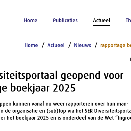
Home
Publicaties
Actueel
Th
Home
Actueel
Nieuws
rapportage b
siteitsportaal geopend voor
ge boekjaar 2025
ppen kunnen vanaf nu weer rapporteren over hun man-
 de organisatie en (sub)top via het SER Diversiteitsport
ver het boekjaar 2025 en is onderdeel van de Wet “Ingr