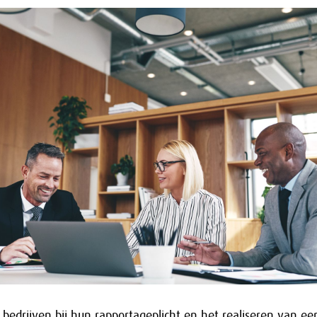
bedrijven bij hun rapportageplicht en het realiseren van ee