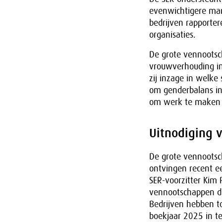
evenwichtigere man
bedrijven rapporter
organisaties.
De grote vennootsch
vrouwverhouding in
zij inzage in welke
om genderbalans in 
om werk te maken va
Uitnodiging 
De grote vennootsc
ontvingen recent ee
SER-voorzitter Kim 
vennootschappen die
Bedrijven hebben t
boekjaar 2025 in te