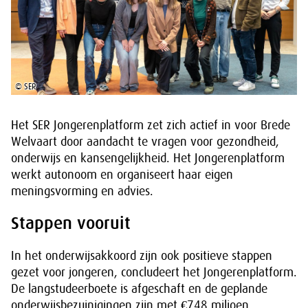
© SER
Het SER Jongerenplatform zet zich actief in voor Brede
Welvaart door aandacht te vragen voor gezondheid,
onderwijs en kansengelijkheid. Het Jongerenplatform
werkt autonoom en organiseert haar eigen
meningsvorming en advies.
Stappen vooruit
In het onderwijsakkoord zijn ook positieve stappen
gezet voor jongeren, concludeert het Jongerenplatform.
De langstudeerboete is afgeschaft en de geplande
onderwijsbezuinigingen zijn met €748 miljoen