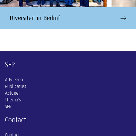
Diversiteit in Bedrijf
Overige informatie
SER
Adviezen
Publicaties
Actueel
Thema's
SER
Contact
Contact