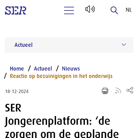
NL
Naar hoofdinhoud
EN
Actueel
Home
Actueel
Nieuws
Reactie op bezuinigingen in het onderwijs
18-12-2024
SER
Jongerenplatform: ‘de
zorgen om de geplande