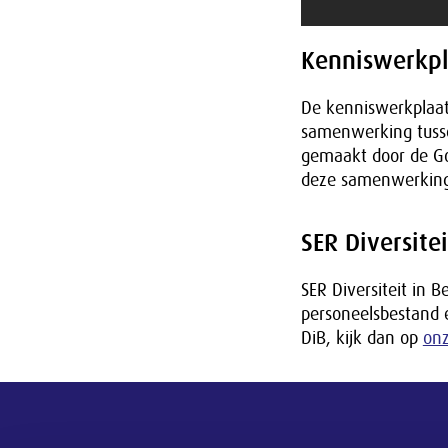
Kenniswerkpl
De kenniswerkplaat
samenwerking tussen
gemaakt door de Go
deze samenwerking.
SER Diversitei
SER Diversiteit in B
personeelsbestand e
DiB, kijk dan op
onz