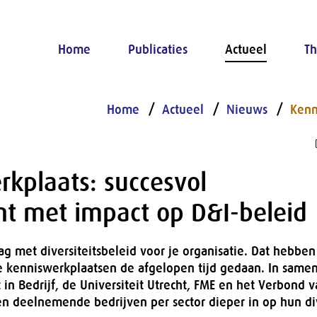
Home
Publicaties
Actueel
Th
Home
Actueel
Nieuws
Kenn
kplaats: succesvol
nt met impact op D&I-beleid
lag met diversiteitsbeleid voor je organisatie. Dat hebben
 kenniswerkplaatsen de afgelopen tijd gedaan. In same
 in Bedrijf, de Universiteit Utrecht, FME en het Verbond 
n deelnemende bedrijven per sector dieper in op hun div