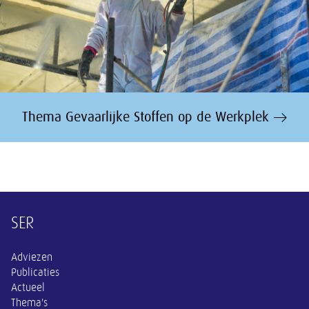
Thema Gevaarlijke Stoffen op de Werkplek
Overige informatie
SER
Adviezen
Publicaties
Actueel
Thema's