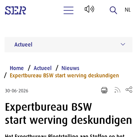
NL
Naar hoofdinhoud
EN
Actueel
Home
Actueel
Nieuws
Expertbureau BSW start werving deskundigen
30-06-2026
Expertbureau BSW
start werving deskundigen
Het Expertbureau Blootstelling aan Stoffen op het