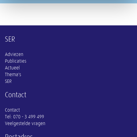
Overige informatie
SER
Adviezen
Publicaties
Actueel
Thema's
SER
Contact
Contact
Tel:
070 - 3 499 499
Veelgestelde vragen