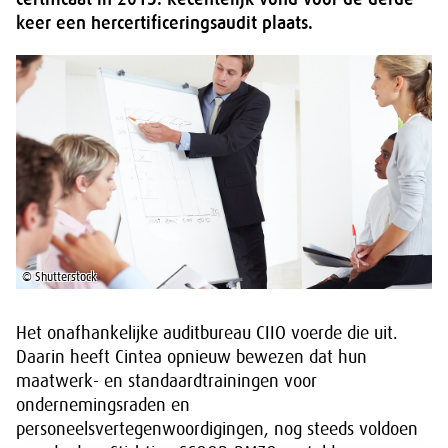
keer een hercertificeringsaudit plaats.
© Shutterstock
Het onafhankelijke auditbureau CIIO voerde die uit.
Daarin heeft Cintea opnieuw bewezen dat hun
maatwerk- en standaardtrainingen voor
ondernemingsraden en
personeelsvertegenwoordigingen, nog steeds voldoen