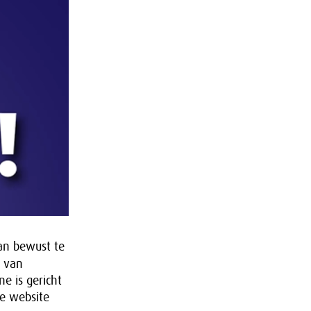
an bewust te
 van
e is gericht
e website