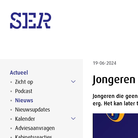
Naar hoofdinhoud
19-06-2024
Actueel
Jongeren
Zicht op
Podcast
Jongeren die geen
Nieuws
erg. Het kan later
Nieuwsupdates
Kalender
Adviesaanvragen
Kabinetsreacties