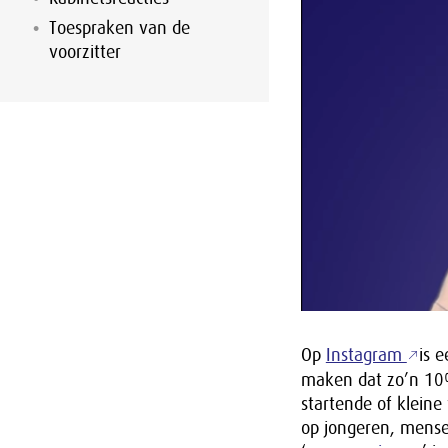
Toespraken van de
voorzitter
Op
Instagram
is 
maken dat zo’n 10
startende of klein
op jongeren, mense