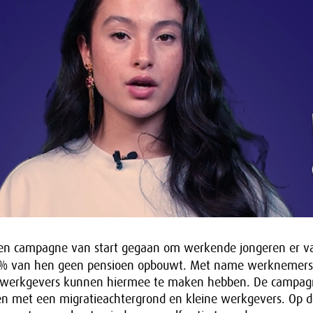
een campagne van start gegaan om werkende jongeren er v
% van hen geen pensioen opbouwt. Met name werknemers
e werkgevers kunnen hiermee te maken hebben. De campagn
n met een migratieachtergrond en kleine werkgevers. Op d