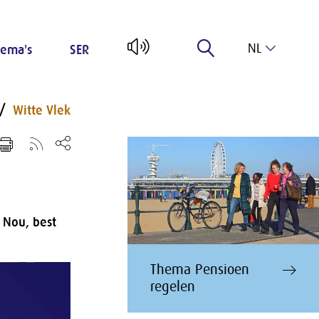
NL
ema's
SER
EN
Witte Vlek
 Nou, best
Thema Pensioen
regelen