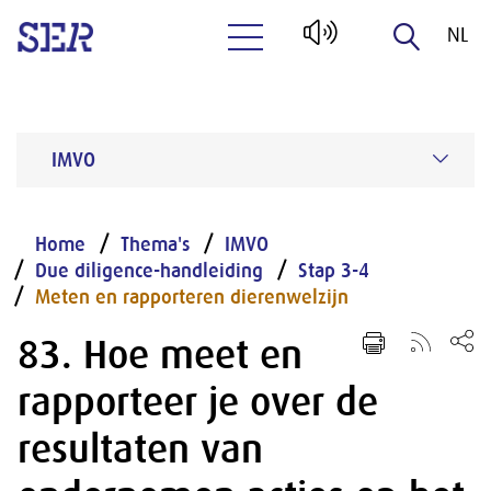
NL
Naar hoofdinhoud
EN
IMVO
Home
Thema's
IMVO
Due diligence-handleiding
Stap 3-4
Meten en rapporteren dierenwelzijn
83. Hoe meet en
rapporteer je over de
resultaten van