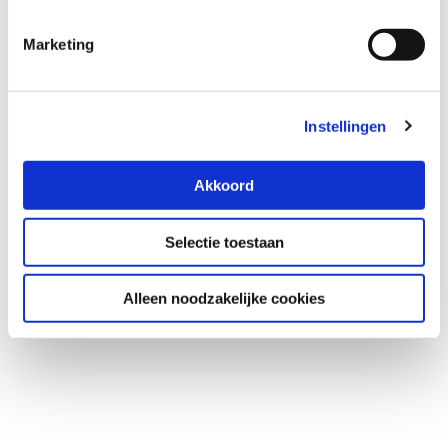
Overzicht materialen basic
Marketing
Overzicht materialen advanced
Instellingen
Akkoord
Vorige vraag
Selectie toestaan
Volgende vraag
Alleen noodzakelijke cookies